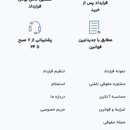
قرارداد پس از
قرارداد
خرید
مطابق با جدیدترین
پشتیبانی از 7 صبح
قوانین
تا 24
نمونه قرارداد‌
تنظیم قرارداد
مشاوره حقوقی تلفنی
استعلام
محاسبه آنلاین
درباره ما
شرایط و قوانین
حریم خصوصی
مجله حقوقی