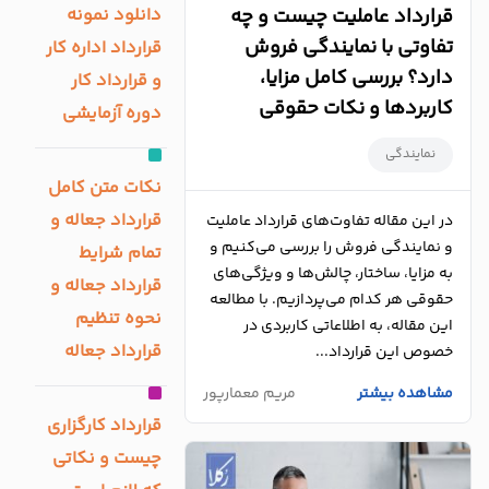
دانلود نمونه
قرارداد عاملیت چیست و چه
درباره
تفاوتی با نمایندگی فروش
قرارداد اداره کار
ما
دارد؟ بررسی کامل مزایا،
و قرارداد کار
کاربردها و نکات حقوقی
دوره آزمایشی
تماس
با
نمایندگی
ما
نکات متن کامل
قرارداد جعاله و
در این مقاله تفاوت‌های قرارداد عاملیت
و نمایندگی فروش را بررسی می‌کنیم و
تمام شرایط
به مزایا، ساختار، چالش‌ها و ویژگی‌های
قرارداد جعاله و
حقوقی هر کدام می‌پردازیم. با مطالعه
نحوه تنظیم
این مقاله، به اطلاعاتی کاربردی در
قرارداد جعاله
خصوص این قرارداد...
مشاهده بیشتر
مریم معمارپور
قرارداد کارگزاری
چیست و نکاتی