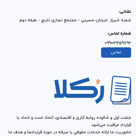
نشانی:
شعبه شیراز: خیابان حسینی – مجتمع تجاری نارنج – طبقه دوم
شماره تماس:
09903459792
تماس
خِشت اول و شالوده روابط کاری و اقتصادی، اتحاد است و اتحاد با
قرارداد مراقبت می‌شود.
ماموریت ما ارائه خدمات حقوقیِ با صرفه در حوزه قراردادها و هدف ما