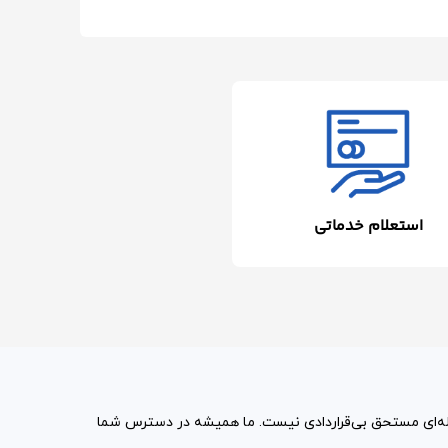
استعلام خدماتی
مله‌ای مستحق بی‌قراردادی نیست. ما همیشه در دسترس شما