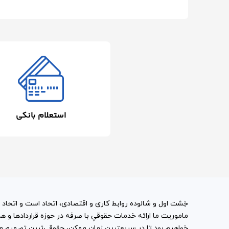
درباره
ما
تماس
با
ما
استعلام بانکی
خِشت اول و شالوده روابط کاری و اقتصادی، اتحاد است و اتحاد با
ماموریت ما ارائه خدمات حقوقیِ با صرفه در حوزه قراردادها 
خواهیم بود تا در سریعترین زمان ممکن، حقوقی‌ترین تصمیم ممک