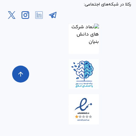
رکلا در شبکه‌های اجتماعی:
arrow_upward