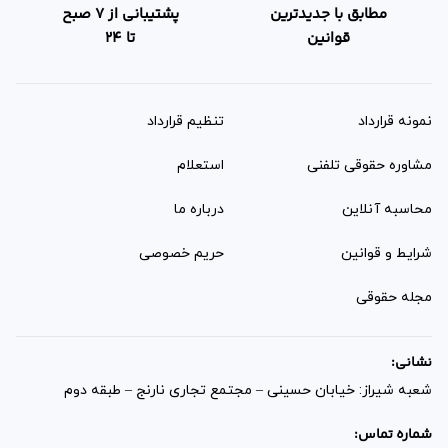
مطابق با جدیدترین
پشتیبانی از 7 صبح
قوانین
تا 24
نمونه قرارداد‌
تنظیم قرارداد
مشاوره حقوقی تلفنی
استعلام
محاسبه آنلاین
درباره ما
شرایط و قوانین
حریم خصوصی
مجله حقوقی
نشانی:
شعبه شیراز: خیابان حسینی – مجتمع تجاری نارنج – طبقه دوم
شماره تماس: