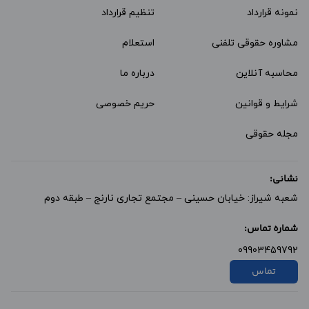
نمونه قرارداد‌
تنظیم قرارداد
مشاوره حقوقی تلفنی
استعلام
محاسبه آنلاین
درباره ما
شرایط و قوانین
حریم خصوصی
مجله حقوقی
نشانی:
شعبه شیراز: خیابان حسینی – مجتمع تجاری نارنج – طبقه دوم
شماره تماس:
09903459792
تماس