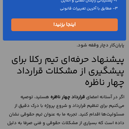
2- پشتیبانی رایگان تلفنی و آنلاین
از دیگر اشتباهات رایج، مستندسازی ناقص بازدیدهای نظارتی
3- مطابق با آخرین تغییرات قانونی
است. عدم ثبت تاریخ بازدید، عدم تهیه عکس، ثبت نکردن
نقشه‌های اصلاح‌ شده یا گزارش فنی باعث می‌شود در زمان
اینجا بزنید!
درخواست پایان‌کار یا بروز اختلاف با شهرداری، مدارک کافی برای
اثبات انجام نظارت وجود نداشته باشد و روند صدور گواهی
پایان‌کار دچار وقفه شود.
پیشنهاد حرفه‌ای تیم رکلا برای
پیشگیری از مشکلات قرارداد
چهار ناظره
اگر در آستانه امضای
قرارداد چهار ناظره
هستید، توصیه
می‌کنیم برای تنظیم قرارداد و شروع پروژه با درک دقیق از
مسئولیت‌ها اقدام کنید. تجربه ما به عنوان تیم حقوقی نشان
داده است که بسیاری از مشکلات حقوقی و فنی صرفا به ‌دلیل