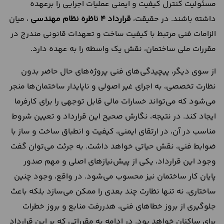
مسئولیت کنترل کیفیت و ایمنی عملیات اجرایی را برعهده
داشته باشند. در حقیقت،
قرارداد 4 ناظره نظام مهندسی
، میان
الزامات فنی مرتبط با کیفیت ساخت و تعهدات قانونی مندرج در
مقررات ملی ساختمان، نقش یک واسطه‌ را به عهده دارد.
از سوی دیگر، پیچیدگی‌های فنی پروژه‌های حال حاضر بدون
نظارت تخصصی، به اجرای غیر اصولی و ناپایدار ساختمان‌ها منجر
می‌شود که می‌تواند خسارات مالی قابل توجهی را برای کارفرما
ایجاد کند. در نتیجه، نگارش صحیح این قرارداد و تعیین شروط
مناسب در آن، در ارتقای ایمنی، کیفیت و انطباق ساخت ‌و ساز با
ضوابط فنی، نقش حیاتی خواهد داشت. به جرئت می‌توان گفت
وجود این قرارداد، یکی از پیش‌نیازهای اصلی و مهم صدور
پایان ‌کار ساختمان نیز محسوب می‌شود. در واقع، وجود چنین
ساختاری، نه ‌تنها نظارت چند بعدی را ممکن می‌سازد بلکه باعث
جلوگیری از بروز خطاهای فنی، هدررفت منابع و بروز خطرات
برای ساکنان خواهد بود. در ادامه به مقرراتی که بر این قرارداد