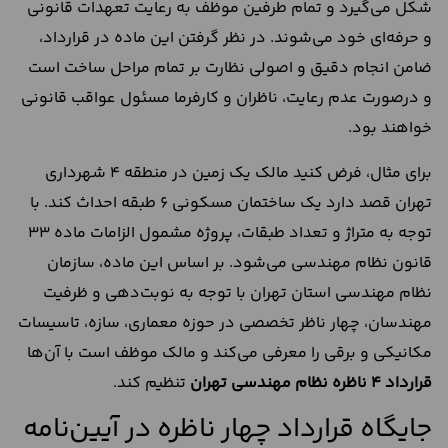
شکل می‌گیرد و تمام طرفین موظف به رعایت تعهدات قانونی
و حرفه‌ای خود می‌شوند. در نظر گرفتن این ماده در قرارداد،
ضامن انجام دقیق و اصولی نظارت بر تمام مراحل ساخت است
و درصورت عدم رعایت، ناظران و کارفرما مسئول عواقب قانونی
خواهند بود.
برای مثال، فرض کنید مالک یک زمین در منطقه ۴ شهرداری
تهران قصد دارد یک ساختمان مسکونی ۶ طبقه احداث کند. با
توجه به متراژ و تعداد طبقات، پروژه مشمول الزامات ماده 33
قانون نظام مهندسی می‌شود. بر اساس این ماده، سازمان
نظام مهندسی استان تهران با توجه به نوبت‌دهی و ظرفیت
مهندسان، چهار ناظر تخصصی در حوزه معماری، سازه، تاسیسات
مکانیکی و برقی را معرفی می‌کند و مالک موظف است با آن‌ها
قرارداد 4 ناظره نظام مهندسی تهران
تنظیم کند.
جایگاه قرارداد چهار ناظره در آیین‌نامه