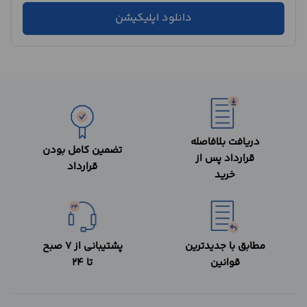
دانلود اپلیکیشن
دریافت بلافاصله
تضمین کامل بودن
قرارداد پس از
قرارداد
خرید
مطابق با جدیدترین
پشتیبانی از 7 صبح
قوانین
تا 24