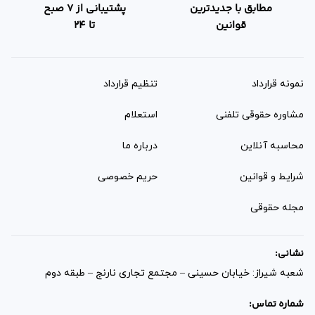
مطابق با جدیدترین
پشتیبانی از 7 صبح
قوانین
تا 24
نمونه قرارداد‌
تنظیم قرارداد
مشاوره حقوقی تلفنی
استعلام
محاسبه آنلاین
درباره ما
شرایط و قوانین
حریم خصوصی
مجله حقوقی
نشانی:
شعبه شیراز: خیابان حسینی – مجتمع تجاری نارنج – طبقه دوم
شماره تماس: