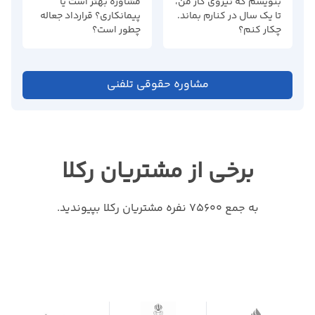
بنویسم که نیروی کار من،
مشاوره بهتر است یا
تا یک سال در کنارم بماند.
پیمانکاری؟ قرارداد جعاله
چکار کنم؟
چطور است؟
مشاوره حقوقی تلفنی
برخی از مشتریان رکلا
به جمع 75600 نفره مشتریان رکلا بپیوندید.