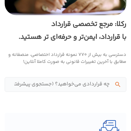
درباره
ما
رکلا: مرجع تخصصی قرارداد
تماس
با قرارداد، ایمن‌تر و حرفه‌ای تر هستید.
با
ما
دسترسی به بیش از 770 نمونه قرارداد اختصاصی، منصفانه و
مطابق با آخرین تغییرات قانونی به صورت کاملا آنلاین!
search