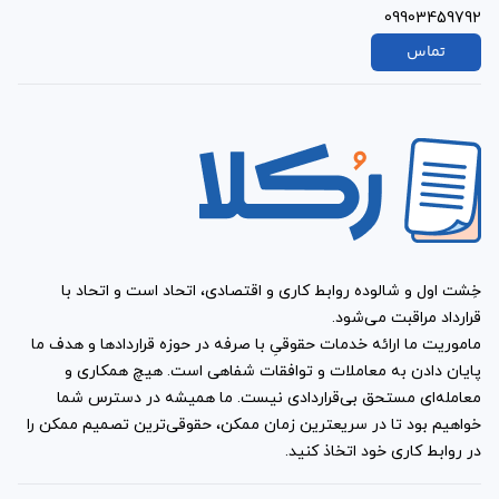
09903459792
تماس
خِشت اول و شالوده روابط کاری و اقتصادی، اتحاد است و اتحاد با
قرارداد مراقبت می‌شود.
ماموریت ما ارائه خدمات حقوقیِ با صرفه در حوزه قراردادها و هدف ما
پایان دادن به معاملات و توافقات شفاهی است. هیچ همکاری و
معامله‌ای مستحق بی‌قراردادی نیست. ما همیشه در دسترس شما
خواهیم بود تا در سریعترین زمان ممکن، حقوقی‌ترین تصمیم ممکن را
در روابط کاری خود اتخاذ کنید.