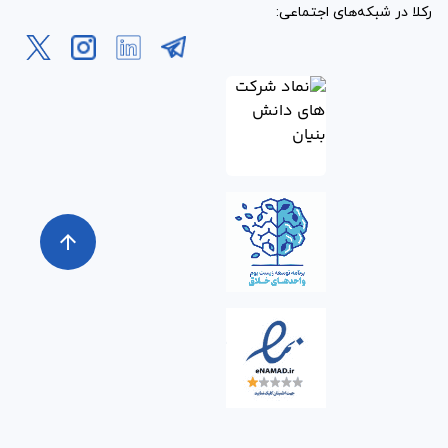
رکلا در شبکه‌های اجتماعی:
arrow_upward