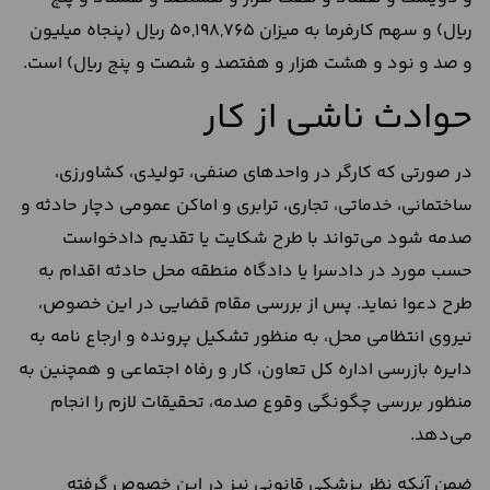
ریال) و سهم کارفرما به میزان 50,198,765 ریال (پنجاه میلیون
و صد و نود و هشت هزار و هفتصد و شصت و پنج ریال) است.
حوادث ناشی از کار
در صورتی که کارگر در واحدهای صنفی، تولیدی، کشاورزی،
ساختمانی، خدماتی، تجاری، ترابری و اماکن عمومی دچار حادثه و
صدمه شود می‌تواند با طرح شکایت یا تقدیم دادخواست
حسب مورد در دادسرا یا دادگاه منطقه محل حادثه اقدام به
طرح دعوا نماید. پس از بررسی مقام قضایی در این خصوص،
نیروی انتظامی محل، به منظور تشکیل پرونده و ارجاع نامه به
دایره بازرسی اداره کل تعاون، کار و رفاه اجتماعی و همچنین به
منظور بررسی چگونگی وقوع صدمه، تحقیقات لازم را انجام
می‌دهد.
ضمن آنکه نظر پزشکی قانونی نیز در این خصوص گرفته