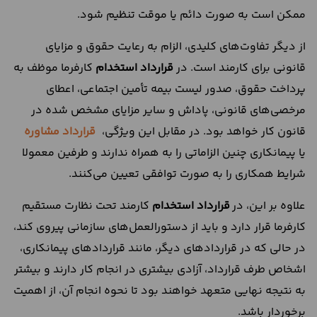
ممکن است به صورت دائم یا موقت تنظیم شود.
از دیگر تفاوت‌های کلیدی، الزام به رعایت حقوق و مزایای
قانونی برای کارمند است. در
قرارداد استخدام
کارفرما موظف به
پرداخت حقوق، صدور لیست بیمه تأمین اجتماعی، اعطای
مرخصی‌های قانونی، پاداش و سایر مزایای مشخص شده در
قانون کار خواهد بود. در مقابل این ویژگی،
قرارداد مشاوره
یا پیمانکاری چنین الزاماتی را به همراه ندارند و طرفین معمولا
شرایط همکاری را به صورت توافقی تعیین می‌کنند.
علاوه بر این، در
قرارداد استخدام
کارمند تحت نظارت مستقیم
کارفرما قرار دارد و باید از دستورالعمل‌های سازمانی پیروی کند،
در حالی که در قراردادهای دیگر، مانند قراردادهای پیمانکاری،
اشخاص طرف قرارداد، آزادی بیشتری در انجام کار دارند و بیشتر
به نتیجه نهایی متعهد خواهند بود تا نحوه انجام آن، از اهمیت
برخوردار باشد.