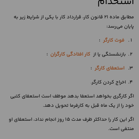
استخدام
مطابق ماده 21 قانون کار، قرارداد کار با یکی از شرایط زیر به
پایان می‌رسد:
فوت کارگر
؛
بازنشستگی یا از
کار افتادگی کارگران
؛
استعفای کارگر
؛
اخراج کردن کارگر.
اگر کارگری بخواهد استعفا بدهد موظف است استعفای کتبی
خود را از یک ماه قبل به کارفرما تحویل دهد.
اگر این کار را حداکثر ظرف مدت 15 روز انجام نداد، استعفای او
منتفی است.