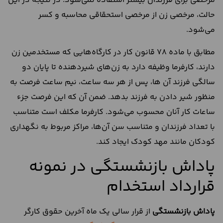
مرخصی برای فرزندان بیشتر استفاده نمی‌شود. در نتیجه در این
حالت، مرخصی زن از مرخصی استحقاقی محاسبه و کسر
می‌شود.
مطابق با ماده 78 قانون کار در کارگاه‌هایی که مستخدمین زن
دارند، کارفرما وظیفه دارد به زن‌های شیردهنده تا پایان دو
سالگی فرزند آن ها، پس از هر سه ساعت، نیم ساعت فرصت به
منظور شیر دادن به فرزند بدهد. ضمن آن که این فرصت جزء
ساعات کار آنان محسوب می‌شود. کارفرما مکلف است متناسب
با تعداد فرزندان و متناسب سن آن‌ها، مراکز مربوط به نگهداری
کودکان مانند مهد کودک ایجاد کند.
پاداش بازنشستگی در نمونه
قرارداد استخدام
پاداش بازنشستگی
از قرار سالی یک ماه آخرین حقوق کارگر