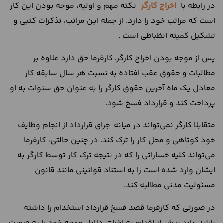
در رابطه با
اخراج کارگر
نکته مهم و اولیه، موجه بودن این کار
است که مراتب خود را دارد. از جمله این مراتب، تذکرات کتبی و
تشکیل کمیته انظباطی است .
پس از موجه بودن اخراج کارگر، کارفرما حق دارد علاوه بر
مطالبات و حقوق عقب افتاده به نسبت هر سال سابقه کار
معادل یک ماه آخرین حقوق کارگر را به عنوان حق سنوات به او
پرداخت کند و قرارداد فسخ شود.
متقابلا کارگر نمی‌تواند در میانه اجرای قرارداد از انجام وظایف
خود کوتاهی و محل کار را ترک کند. در چنین حالتی، کارفرما
می‌تواند کلیه خساراتی را که در نتیجه ترک کار توسط کارگر به
ایشان وارد شده است را به استناد قوانینی مانند قانون
مسئولیت مدنی مطالبه کند.
در صورتی که کارفرما قصد فسخ قرارداد استخدام را داشته
باشد، باید پیش از اقدام به اخراج، دلایل موجه خود را به صورت