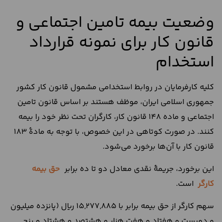
وضعیت بیمه تامین اجتماعی و
قانون کار برای نمونه قرارداد
استخدام
کلیه کارفرمایان در روابط استخدامی مشمول قانون کار کشور
جمهوری اسلامی ایران، موظف هستند بر اساس قانون تامین
اجتماعی و ماده 148 قانون کار، کارگران تحت نظر خود را بیمه
کنند. در صورت کوتاهی در این خصوص، با توجه به مادۀ 183
قانون کار با آن‌ها برخورد می‌شود.
این برخورد، جریمۀ نقدی معادل دو تا ده برابر
حق بیمه
کارگر
است.
سهم کارگر از حق بیمه برابر با 15,277,885 ریال (پانزده میلیون
و دویست و هفتاد و هفت هزار و هشتصد و هشتاد و پنج