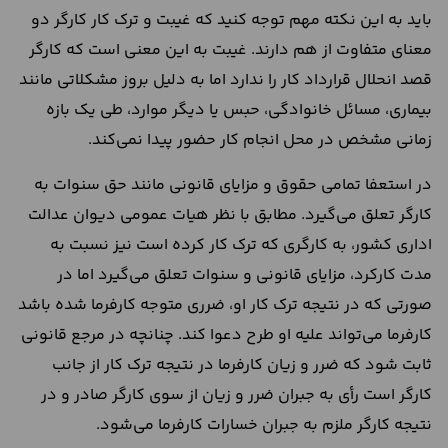
باید به این نکته مهم توجه کنید که غیبت و ترک کار کارگر دو
معنای متفاوت از هم دارند. غیبت به این معنی است که کارگر
قصد انحلال قرارداد کار را ندارد اما به دلیل بروز مشکلاتی مانند
بیماری، مسائل خانوادگی، حبس یا دیگر موارد، طی یک بازه
زمانی مشخص در محل انجام کار حضور پیدا نمی‌کند.
در استعفا تمامی حقوق و مزایای قانونی مانند حق سنوات به
کارگر تعلق می‌گیرد. مطابق با نظر هیات عمومی دیوان عدالت
اداری کشور، به کارگری که ترک کار کرده است نیز نسبت به
مدت کارکرد، مزایای قانونی و سنوات تعلق می‌گیرد اما در
صورتی که در نتیجه ترک کار او، ضرری متوجه کارفرما شده باشد
کارفرما می‌تواند علیه او طرح دعوا کند. چنانچه در مرجع قانونی
ثابت شود که ضرر و زیان کارفرما در نتیجه ترک کار از جانب
کارگر است رأی به جبران ضرر و زیان از سوی کارگر صادر و در
نتیجه کارگر ملزم به جبران خسارات کارفرما می‌شود.