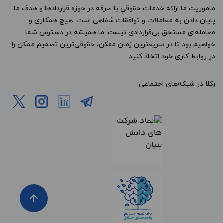
ماموریت ما ارائه خدمات حقوقیِ با صرفه در حوزه قراردادها و هدف ما
پایان دادن به معاملات و توافقات شفاهی است. هیچ همکاری و
معامله‌ای مستحق بی‌قراردادی نیست. ما همیشه در دسترس شما
خواهیم بود تا در سریعترین زمان ممکن، حقوقی‌ترین تصمیم ممکن را
در روابط کاری خود اتخاذ کنید.
رکلا در شبکه‌های اجتماعی:
arrow_upward