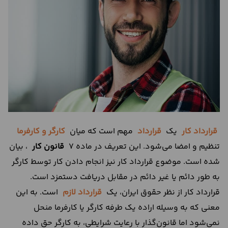
درباره
ما
تماس
با
ما
قرارداد کار
یک
قرارداد
مهم است که میان
کارگر و کارفرما
تنظیم و امضا می‌شود. این تعریف در ماده 7
قانون کار
، بیان
شده است. موضوع قرارداد کار نیز انجام دادن کار توسط کارگر
به طور دائم یا غیر دائم در مقابل دریافت دستمزد است.
قرارداد کار از نظر حقوق ایران، یک
قرارداد لازم
است. به این
معنی که به وسیله اراده یک طرفه کارگر یا کارفرما منحل
نمی‌شود اما قانون‌گذار با رعایت شرایطی، به کارگر حق داده