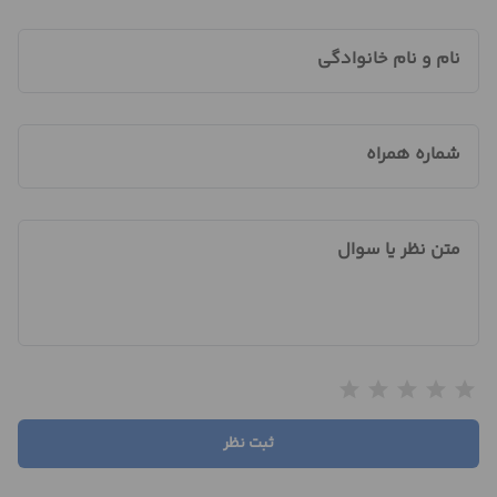
نام و نام خانوادگی
شماره همراه
متن نظر یا سوال
star
star
star
star
star
ثبت نظر