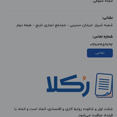
مجله حقوقی
نشانی:
شعبه شیراز: خیابان حسینی – مجتمع تجاری نارنج – طبقه دوم
شماره تماس:
09903459792
تماس
خِشت اول و شالوده روابط کاری و اقتصادی، اتحاد است و اتحاد با
قرارداد مراقبت می‌شود.