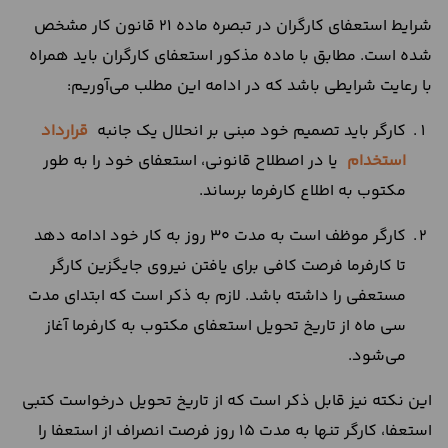
شرایط استعفای کارگران در تبصره ماده 21 قانون کار مشخص
شده است. مطابق با ماده مذکور استعفای کارگران باید همراه
با رعایت شرایطی باشد که در ادامه این مطلب می‌آوریم:
کارگر باید تصمیم خود مبنی بر انحلال یک جانبه
قرارداد
استخدام
یا در اصطلاح قانونی، استعفای خود را به طور
مکتوب به اطلاع کارفرما برساند.
کارگر موظف است به مدت 30 روز به کار خود ادامه دهد
تا کارفرما فرصت کافی برای یافتن نیروی جایگزین کارگر
مستعفی را داشته باشد. لازم به ذکر است که ابتدای مدت
سی ماه از تاریخ تحویل استعفای مکتوب به کارفرما آغاز
می‌شود.
این نکته نیز قابل ذکر است که از تاریخ تحویل درخواست کتبی
استعفا، کارگر تنها به مدت 15 روز فرصت انصراف از استعفا را