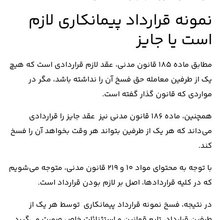
نمونه قرارداد پیمانکاری لازم
است یا جایز
مطابق ماده 185 قانون مدنی، عقد لازم قراردادی است که هیچ
یک از طرفین معامله حق فسخ آن را نداشته باشد، مگر در
مواردی که قانون گذار گفته است.
همچنین، ماده 186 قانون مدنی نیز عقد جایز را قراردادی
می‌داند که هر یک از طرفین بتواند هر وقت بخواهد آن را فسخ
کند.
با توجه به محتوای مواد 10 و 219 قانون مدنی، متوجه می‌شویم
که در کلیه قرارداد‌ها، اصل بر لازم بودن قرارداد است.
در نتیجه، فسخ نمونه قرارداد پیمانکاری توسط هر یک از
طرفین قرارداد، تابع قوانین و استثنائات خاص صورت می‌گیرد.