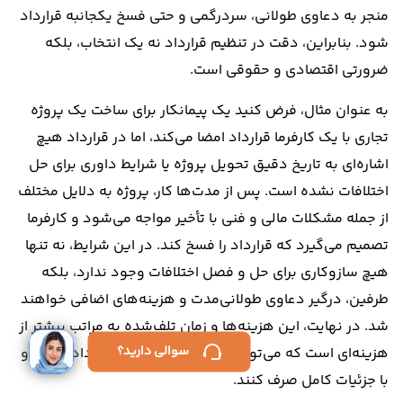
منجر به دعاوی طولانی، سردرگمی و حتی فسخ یکجانبه قرارداد
شود. بنابراین، دقت در تنظیم قرارداد نه یک انتخاب، بلکه
ضرورتی اقتصادی و حقوقی است.
به عنوان مثال، فرض کنید یک پیمانکار برای ساخت یک پروژه
تجاری با یک کارفرما قرارداد امضا می‌کند، اما در قرارداد هیچ
اشاره‌ای به تاریخ دقیق تحویل پروژه یا شرایط داوری برای حل
اختلافات نشده است. پس از مدت‌ها کار، پروژه به دلایل مختلف
از جمله مشکلات مالی و فنی با تأخیر مواجه می‌شود و کارفرما
تصمیم می‌گیرد که قرارداد را فسخ کند. در این شرایط، نه تنها
هیچ سازوکاری برای حل و فصل اختلافات وجود ندارد، بلکه
طرفین، درگیر دعاوی طولانی‌مدت و هزینه‌های اضافی خواهند
شد. در نهایت، این هزینه‌ها و زمان تلف‌شده به مراتب بیشتر از
ورود /
سوالی دارید؟
هزینه‌ای است که می‌توانستند برای تنظیم یک قرارداد دقیق و
ثبت‌نام
با جزئیات کامل صرف کنند.