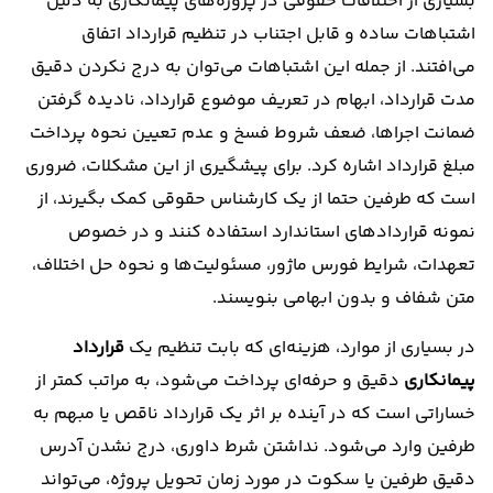
بسیاری از اختلافات حقوقی در پروژه‌های پیمانکاری به دلیل
اشتباهات ساده و قابل اجتناب در تنظیم قرارداد اتفاق
می‌افتند. از جمله این اشتباهات می‌توان به درج نکردن دقیق
مدت قرارداد، ابهام در تعریف موضوع قرارداد، نادیده گرفتن
ضمانت اجراها، ضعف شروط فسخ و عدم تعیین نحوه پرداخت
مبلغ قرارداد اشاره کرد. برای پیشگیری از این مشکلات، ضروری
است که طرفین حتما از یک کارشناس حقوقی کمک بگیرند، از
نمونه قراردادهای استاندارد استفاده کنند و در خصوص
تعهدات، شرایط فورس ماژور، مسئولیت‌ها و نحوه حل اختلاف،
متن شفاف و بدون ابهامی بنویسند.
در بسیاری از موارد، هزینه‌ای که بابت تنظیم یک
قرارداد
پیمانکاری
دقیق و حرفه‌ای پرداخت می‌شود، به مراتب کمتر از
خساراتی است که در آینده بر اثر یک قرارداد ناقص یا مبهم به
طرفین وارد می‌شود. نداشتن شرط داوری، درج نشدن آدرس
دقیق طرفین یا سکوت در مورد زمان تحویل پروژه، می‌تواند