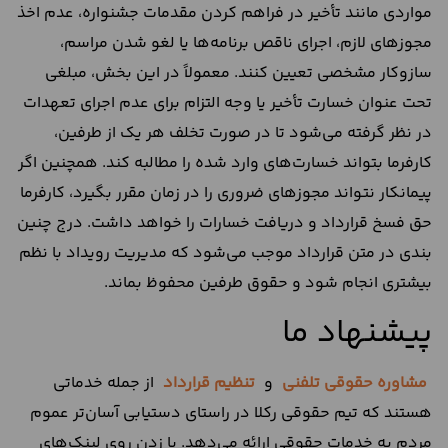
مواردی مانند تأخیر در فراهم کردن مقدمات جشنواره، عدم اخذ
مجوزهای لازم، اجرای ناقص برنامه‌ها یا لغو شدن مراسم،
سازوکار مشخصی تعیین کنند. معمولاً در این بخش، مبلغی
تحت عنوان خسارت تأخیر یا وجه التزام برای عدم اجرای تعهدات
در نظر گرفته می‌شود تا در صورت تخلف هر یک از طرفین،
کارفرما بتواند خسارت‌های وارد شده را مطالبه کند. همچنین اگر
پیمانکار نتواند مجوزهای ضروری را در زمان مقرر بگیرد، کارفرما
حق فسخ قرارداد و دریافت خسارات را خواهد داشت. درج چنین
بندی در متن قرارداد موجب می‌شود که مدیریت رویداد با نظم
بیشتری انجام شود و حقوق طرفین محفوظ بماند.
پیشنهاد ما
مشاوره حقوقی تلفنی
و
تنظیم قرارداد
از جمله خدماتی
هستند که تیم حقوقی رکلا در راستای دستیابی آسان‌تر عموم
مردم به خدمات حقوقی ارائه می‌دهد. با زدن روی لینک‌های