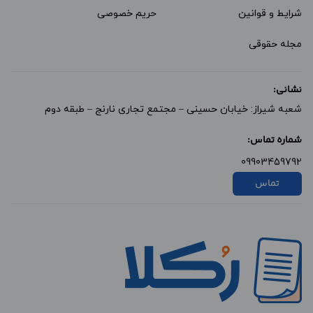
شرایط و قوانین
حریم خصوصی
مجله حقوقی
نشانی:
شعبه شیراز: خیابان حسینی – مجتمع تجاری نارنج – طبقه دوم
شماره تماس:
09903459792
تماس