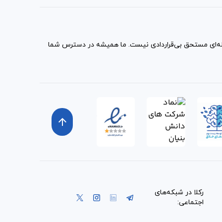
مله‌ای مستحق بی‌قراردادی نیست. ما همیشه در دسترس شما
arrow_upward
رکلا در شبکه‌های
اجتماعی: