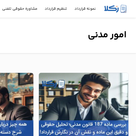
نمونه قرارداد
تنظیم قرارداد
مشاوره حقوقی تلفنی
نمونه
امور مدنی
قرارداد
تنظیم
قرارداد
مشاوره
حقوقی
تلفنی
استعلام
محاسبه
آنلاین