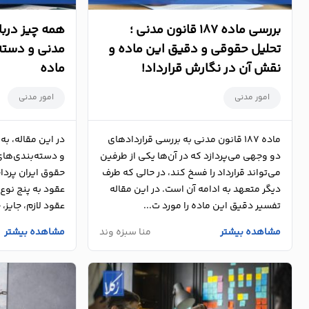
درباره
بررسی ماده 187 قانون مدنی ؛
ما
تحلیل حقوقی و دقیق این ماده و
مدنی و دسته‌
نقش آن در نگارش قرارداد!
ماده
تماس
با
امور مدنی
امور مدنی
ما
ماده 187 قانون مدنی به بررسی قراردادهای
دو وجهی می‌پردازد که در آن‌ها یکی از طرفین
و دسته‌بندی‌های
می‌تواند قرارداد را فسخ کند، در حالی که طرف
حقوق ایران پرداخ
دیگر متعهد به ادامه آن است. در این مقاله
عقود به پنج نوع
تفسیر دقیق این ماده را مورد ت...
عقود لازم، جایز، 
مشاهده بیشتر
منا سبزه وند
مشاهده بیشتر