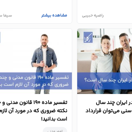
راضیه حبیبی
مشاهده بیشتر
سیما س
 ایران چند سال
تفسیر ماده 190 قانون مدنی 
نی می‌توان قرارداد
نکته ضروری که در مورد آن لازم
است بدانید!
امور مدنی