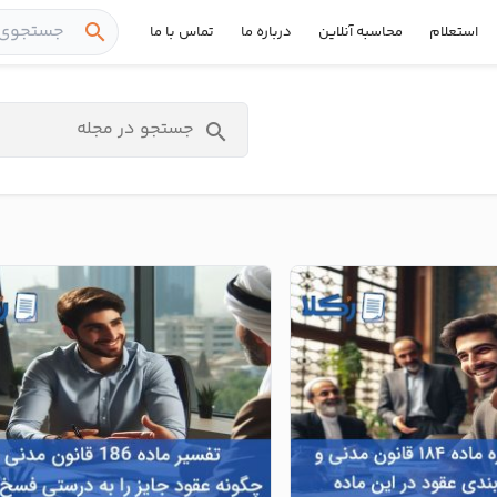
search
استعلام
محاسبه آنلاین
درباره ما
تماس با ما
search