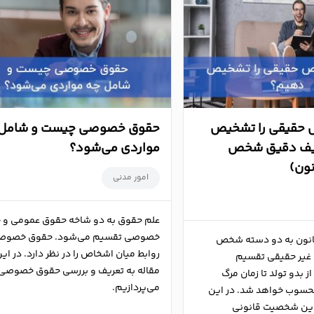
حقیقی را تشخیص
حقوق خصوصی چیست و شامل 
یف دقیق شخص
مواردی می‌شود؟
نون)
امور مدنی
علم حقوق به دو شاخه حقوق عمومی و 
خصوصی تقسیم می‌شود. حقوق خصوص
انون به دو دسته شخص
روابط میان اشخاص را در نظر دارد. در ای
غیر حقیقی تقسیم
مقاله به تعریف و بررسی حقوق خصوصی
ز بدو تولد تا زمان مرگ
می‌پردازیم.
وب خواهد شد. در این
 این شخصیت قانونی