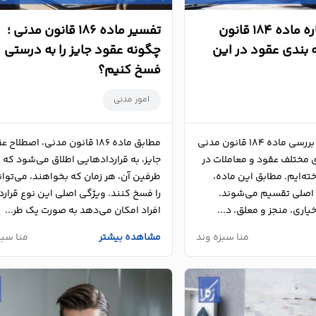
همه چیز درباره ماده ۱۸۴ قانون
تفسیر ماده 186 قانون مدنی ؛
 بندی عقود در این
چگونه عقود جایز را به‌ درستی
فسخ کنیم؟
امور مدنی
در این مقاله، به بررسی ماده ۱۸۴ قانون مدنی
مطابق ماده 186 قانون مدنی، اصطلاح 
 مختلف عقود و معاملات در
جایز، به قراردادهایی اطلاق می‌شود که
ته‌ایم. مطابق این ماده،
طرفین آن، هر زمان که بخواهند، می‌توان
 اصلی تقسیم می‌شوند.
را فسخ کنند. ویژگی‌ اصلی این نوع قراردا
خیاری، منجز و معلق، د...
افراد امکان می‌دهد به‌ صورت یک‌ طر...
منا سبزه وند
مشاهده بیشتر
منا سبز