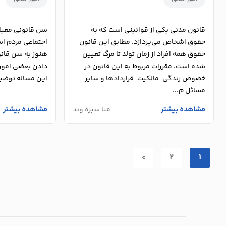
قانون مدنی یکی از قوانینی است که به
سن قانونی معیار
حقوق اشخاص می‌پردازد. مطابق این قانون
اجتماعی مردم اس
حقوق همه افراد از زمان تولد تا مرگ تعیین
هنوز به سن قانون
شده است. مقررات مربوط به این قانون در
دادن بعضی امور را
خصوص زندگی، مالکیت، قراردادها و سایر
این مساله توضیح
مسائل م...
مشاهده بیشتر
منا سبزه وند
مشاهده بیشتر
>
2
1