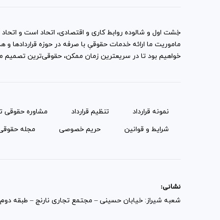
خِشت اول و شالوده روابط کاری و اقتصادی، اتحاد است و اتحاد با
ماموریت ما ارائه خدمات حقوقیِ با صرفه در حوزه قراردادها 
خواهیم بود تا در سریعترین زمان ممکن، حقوقی‌ترین تصمیم ممک
نمونه قرارداد‌
تنظیم قرارداد
مشاوره حقوقی ت
شرایط و قوانین
حریم خصوصی
مجله حقوقی
نشانی:
شعبه شیراز: خیابان حسینی – مجتمع تجاری نارنج – طبقه دوم