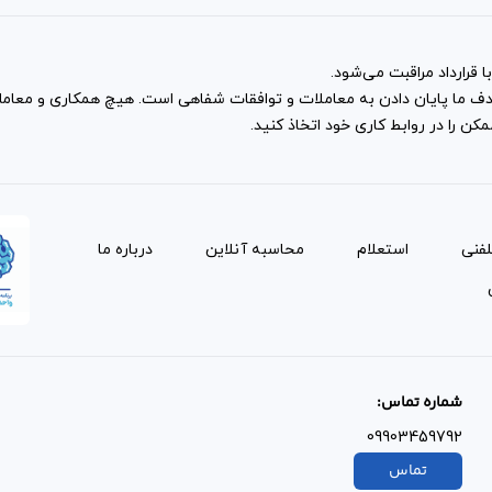
 قرارداد مراقبت می‌شود.
و هدف ما پایان دادن به معاملات و توافقات شفاهی است. هیچ همکاری و معا
ن را در روابط کاری خود اتخاذ کنید.
لفنی
استعلام
محاسبه آنلاین
درباره ما
شماره تماس:
09903459792
تماس