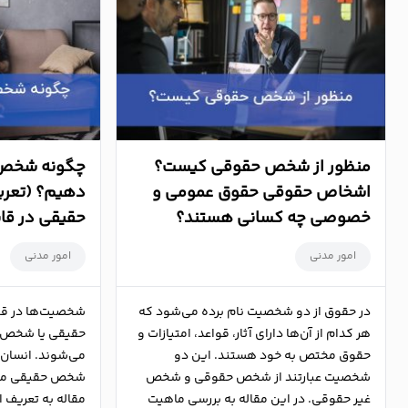
منظور از شخص حقوقی کیست؟
چگونه شخص 
اشخاص حقوقی حقوق عمومی و
دهیم؟ (تعر
خصوصی چه کسانی هستند؟
حقیقی در قا
امور مدنی
امور مدنی
در حقوق از دو شخصیت نام برده می‌شود که
شخصیت‌ها در ق
هر کدام از آن‌ها دارای آثار، قواعد، امتیازات و
حقیقی یا شخص 
حقوق مختص به خود هستند. این دو
می‌شوند. انسان ا
شخصیت عبارتند از شخص حقوقی و شخص
شخص حقیقی محس
غیر حقوقی. در این مقاله به بررسی ماهیت
مقاله به تعریف