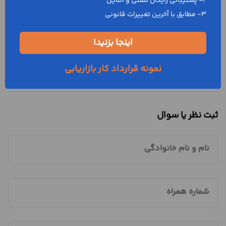
2- پشتیبانی رایگان تلفنی و آنلاین
3- مطابق با آخرین تغییرات قانونی
محاسبه آنلاین مرتبط:
اینجا بزنید!
محاسبه حقوق و مزایا
نمونه قرارداد کار بازاریابی
ثبت نظر یا سوال
نام و نام خانوادگی
شماره همراه