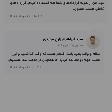
بود. من از نمونه قراردادهای شما هم استفاده کردم. قراردادهای
کاملی هست. ممنون.
10:48
01 خرداد 1400
سید ابراهیم زارع مویدی
مشاور ارشد قراردادها
سلام و وقت بخیر. باعث افتخار هست که وقت گذاشتید و این
مطلب مهم رو مطالعه کردید. ما همچنان در خدمت شما هستیم.
18:21
03 خرداد 1400