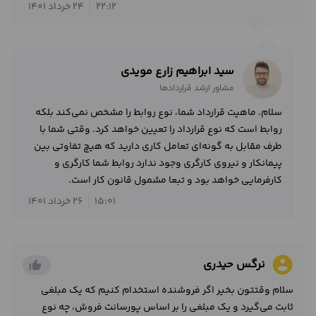
22:12
24 خرداد 1401
سید ابراهیم زارع مویدی
مشاور ارشد قراردادها
سلام. ماهیت قرارداد شما، نوع روابط را مشخص نمی‌کند بلکه
روابط است که نوع قرارداد را تعیین خواهد کرد. وقتی شما با
طرف مقابل به گونه‌ای تعامل کاری دارید که هیچ تفاوتی بین
پیمانکار و نیروی کارگری وجود ندارد روابط شما کارگری و
کارفرمایی خواهد بود و تبعا مشمول قانون کار است.
15:01
26 خرداد 1401
account_circle
نرگس حیدری
thumb_up_alt
سلام وقتتون بخیر اگر فروشنده استخدام کنیم که یک مبلغی
ثابت می‌گیرد و یک مبلغی را بر اساس پورسانت فروش، چه نوع