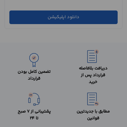
دانلود اپلیکیشن
دریافت بلافاصله
تضمین کامل بودن
قرارداد پس از
قرارداد
خرید
مطابق با جدیدترین
پشتیبانی از 7 صبح
قوانین
تا 24