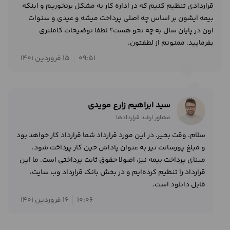
قراردادی تنظیم کنیم که در اداره کار به مشکل برنخوریم و اینکه
بیمه ایشون بر اساس چه اصلی پرداخت میشه و عیدی و سنوات
اون در پایان سال به چه نحو هست؟ لطفا توضیحات کاملتری
بفرمایید. ممنونم از لطفتون.
09:51
15 فروردین 1401
سید ابراهیم زارع مویدی
مشاور ارشد قراردادها
سلام. وقت بخیر. در این مورد قرارداد شما قرارداد کار خواهد بود
و مبلغ پورسانت نیز به عنوان پاداش حین کار پرداخت شود.
مبنای پرداخت بیمه نیز، اصولا حقوق ثابت پرداختی است. ما این
قرارداد را تنظیم کرده‌ایم و در بخش بانک قرارداد وب سایت،
قابل دانلود است.
10:06
16 فروردین 1401