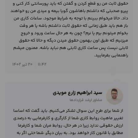
حقوق ثابت من رو قطع کردن و گفتن که باید پورسانتی کار کنی و
پیرو صحبتی که داشتم باهاشون گویا بیمه و عیدی من رو خواهند
داد. حالا میخوام ببینم با توجه به شرایط موجود، ساعات کاری من
باز هم باید طبق زمانی که حقوق ثابت داشتم باشه یا هر وقت
بخوام میتونم برم یا نرم؟ چون به هر حال ساعت ورود و خروج
میزنیم که طبق اون بهمون حقوق میدن دیگه و حالا که حقوق
ثابتی نیست پس ساعت کاری ثابتی هم نباید باشه. ممنون میشم
راهنمایی بفرمایید.
11:42
20 تیر 1402
سید ابراهیم زارع مویدی
مشاور ارشد قراردادها
از شما برای طرح این سوال تشکر می‌کنیم. باید گفت که اساسا
تغییر ماهیت روابط کاری شما از کارگری و کارفرمایی به درصدی
ارزش حقوقی ندارد زیرا در هر حال، روابط میان شما و کارفرما
مطابق با قانون کار خواهد بود. به بیان دیگر، شما حتی اگر به