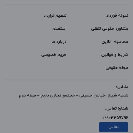
نمونه قرارداد‌
تنظیم قرارداد
مشاوره حقوقی تلفنی
استعلام
محاسبه آنلاین
درباره ما
شرایط و قوانین
حریم خصوصی
مجله حقوقی
نشانی:
شعبه شیراز: خیابان حسینی – مجتمع تجاری نارنج – طبقه دوم
شماره تماس:
09903459792
تماس