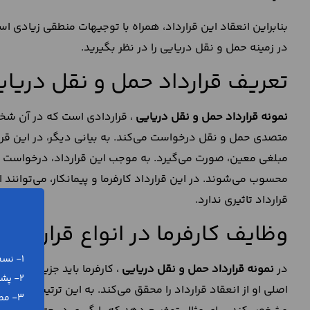
بنابراین انعقاد این قرارداد، همراه با توجیهات منطقی زیادی 
در زمینه حمل و نقل دریایی را در نظر بگیرید.
تعریف قرارداد حمل و نقل دریای
نمونه قرارداد حمل و نقل دریایی
، قراردادی است که در آن شخص
متصدی حمل و نقل درخواست می‌کند. به بیانی دیگر، در این قرا
مبلغی معین، صورت می‌گیرد. به موجب این قرارداد، درخواست کن
محسوب می‌شوند. در این قرارداد کارفرما و پیمانکار، می‌توانن
قرارداد تاثیری ندارد.
وظایف کارفرما در انواع قراردا
1- نسخه ورد (word) و پی دی اف (pdf)
در
نمونه قرارداد حمل و نقل دریایی
، کارفرما باید جزییات مرب
2- پشتیبانی رایگان تلفنی و آنلاین
اصلی او از انعقاد قرارداد را محقق می‌کند. به این ترتیب کارفرم
3- مطابق با آخرین تغییرات قانونی