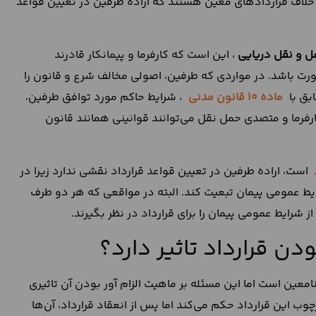
 بر خلاف قراردادهای معین هستند که اراده طرفین در تعیین قواعد
مل و نقل دریایی
، این است که کارفرما و پیمانکار قادرند
ت باشد. در مواردی که طرفین، اصولی مخالف شرع و قانون را
بق با
ماده 10 قانون مدنی
، شرایط حاکم مورد توافق طرفین،
کارفرما و متصدی حمل نقل می‌توانند قوانینی همانند قانون
است، اراده طرفین در تعیین قواعد قرارداد نقشی ندارد زیرا در
ایط عمومی پیمان تبعیت کند. البته در مواقعی که هر دو طرف
رایط عمومی پیمان را برای قرارداد در نظر بگیرند.
بودن قرارداد تاثیر دارد؟
امعین است اما این مسئله بر ماهیت الزام آور بودن آن تاثیری
چوب این قرارداد حکم می‌کند اما پس از انعقاد قرارداد، آن‌ها