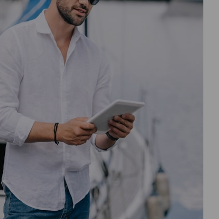
درباره
ما
تماس
با
ما