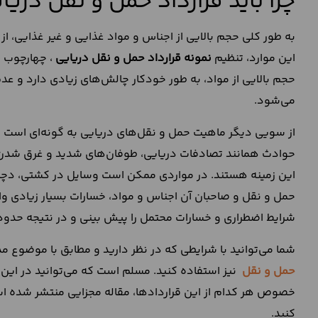
چرا باید قرارداد حمل و نقل دری
به طور کلی حجم بالایی از اجناس و مواد غذایی و غیر غذایی، از
این موارد، تنظیم
نمونه قرارداد حمل و نقل دریایی
، چهارچوب ح
حجم بالایی از مواد، به طور خودکار چالش‌های زیادی دارد و ع
می‌شود.
از سویی دیگر ماهیت حمل و نقل‌های دریایی به گونه‌ای است که ت
حوادث‌ همانند تصادفات دریایی، طوفان‌های شدید و غرق شدن 
این زمینه هستند. در مواردی ممکن است وسایل در کشتی، دچار
حمل و نقل و صاحبان آن اجناس و مواد، خسارات بسیار زیادی وار
شرایط اضطراری و خسارات محتمل را پیش بینی و در نتیجه حدود 
شما می‌توانید با شرایطی که در نظر دارید و مطابق با موضوع م
حمل و نقل
نیز استفاده کنید. مسلم است که می‌توانید در این 
خصوص هر کدام از این قراردادها، مقاله مجزایی منتشر شده است 
کنید.