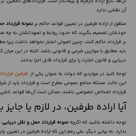
آن‌ها، تابع اراده کارفرما و پیمانکار است. قراردادهای نامعین،
آن نقشی ندارد.
منظور از اراده طرفین در تعیین قواعد حاکم بر
نمونه قرارداد ح
خودشان تصمیم بگیرند که حدود روابط و تعهداتشان به چه صور
بر قرارداد حاکم کنند، چنین اصولی اعتبار نخواهد داشت زیرا مطا
باید مطابق با موازین شرعی و قانونی باشد. البته در این میان 
دریایی و قانون تجارت را برای قرارداد قابل اجرا بدانند.
توجه کنید در مواردی که دولت به عنوان یکی از
طرفین قرارداد
این حالت، مسئله منافع عمومی مطرح است و قرارداد باید از شر
قرارداد اشخاص خصوصی باشند، ممکن است آن‌ها قواعد ناشی از ش
آیا اراده طرفین، در لازم یا جایز 
توجه داشته باشید که اگرچه
نمونه قرارداد حمل و نقل دریایی
ن
ندارد. به بیانی دیگر، علی رغم این که اراده طرفین در تعیین چار