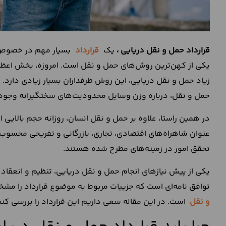
قرارداد حمل و نقل دریایی
،
یک
قرارداد
بسیار مهم در خصوص 
یکی از کهن‌ترین روش‌های حمل و نقل است. امروزه، بخش اعظمی ا
زیاد حمل و نقل دریایی، این روش طرفداران بسیار زیادی دارد.
حمل و نقل، درباره وزن وسایل محدودیت‌های سختگیرانه وجود 
در همین راستا، علاوه بر حمل و نقل انسان، روزانه حجم بالایی از
عنوان شاهراه‌های اقتصادی، تجاری، بازرگانی و تفریحی محسوب 
تحقق امور در زمینه‌های مطرح شده هستند.
یکی از پیش نیاز‌های انجام حمل و نقل‌ دریایی، تنظیم و انعقاد 
توافق نامه‌ای است که جزییات مربوط به موضوع قرارداد را مشخص 
و نقل
است. در این مقاله سعی داریم این قرارداد را بررسی کن