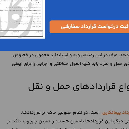
ر چه بندری انجام شود و به چه بندری برسد. همچنین او موظف
ن قرارداد، ماهیتی معوض دارد.
 در قرارداد
ثبت درخواست قرارداد سفارشی
وضوع قرارداد را انجام دهد. متصدی در این خصوص، باید از
ت که کارفرما هیچ چارچوبی را برای حمل و نقل دریایی در نظر
ر دهد. عرف در این زمینه، رویه و استاندارد معمول در خصوص
حمل و نقل، باید کلیه اصول حفاظتی و اجرایی را برای ایمنی
نواع قراردادهای حمل و نقل
داد پیمانکاری
است. در نظام حقوقی حاکم بر قراردادها،
نی دیگر، این قراردادها نامعین هستند و تعیین چارچوب حاکم بر