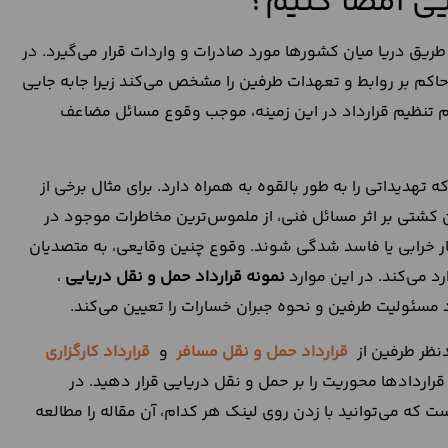
ایی امضا کنیم؟
 طریق دریا میان کشورها مورد صادرات و واردات قرار می‌گیرد. در
اکم بر روابط و تعهدات طرفین را مشخص می‌کند زیرا جابه جایی
دم تنظیم قرارداد در این زمینه، موجب وقوع مسائل مضاعف
هدیداتی را به طور بالقوه به همراه دارد. برای مثال برخی از
کشتی بر اثر مسائل فنی، از ملموس‌ترین مخاطرات موجود در
 خرابی یا فاسد شدگی شوند. وقوع چنین وقایعی، به متصدیان
د می‌کند. در این موارد
نمونه قرارداد حمل و نقل دریایی
،
مسئولیت طرفین و نحوه جبران خسارات را تعیین می‌کند.
دنظر طرفین از
قرارداد حمل و نقل مسافر
و
قرارداد کارگزاری
قراردادها محوریت را بر حمل و نقل دریایی قرار دهید. در
که می‌توانید با زدن روی لینک هر کدام، آن مقاله را مطالعه