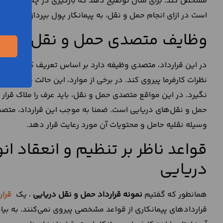
مشخص کند. برای مثال توضیح دهد که بارگیری در چه زمانی و د
است در ازای انجام حمل و نقل، به پیمانکار پول بپردازد زیرا ای
وظایف متصدی حمل و نقل دریایی
در این قرارداد، متصدی وظیفه دارد بر اساس تعریف کارفرما، م
نظرات کارفرما پیروی کند. در برخی از موارد، این حالت محتمل اس
نگیرد. در این مواقع متصدی حمل و نقل، باید عرف را ملاک قرا
حمل و نقل‌های دریایی است. ضمنا به موجب این قرارداد، متصدی 
وسیله نقلیه حامل و محتویات آن مورد رعایت قرار دهد.
قواعد ناظر بر تنظیم و انعقاد ا
دریایی
همانطور که گفتیم
نمونه قرارداد حمل و نقل دریایی
، یک
قرار
قراردادهای پیمانکاری از قواعد مشخصی پیروی نمی‌کنند. به بیا