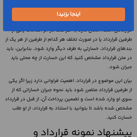
از موارد مهمی که باید در متن این قرارداد به طور دقیق و
اینجا بزنید!
روشن درباره آن توضیح داده شود، شروطی مرتبط با خسارت
قراردادی است. امکان دارد به هر علت در اثر اقدامات یکی از
طرفین قرارداد یا در صورت تخلف هر کدام از طرفین از هر یک از
بند‌‌های قرارداد، خسارتی به طرف دیگر وارد شود. بنابراین، باید
در متن قرارداد مشخص کنید که این خسارت از چه محلی باید
جبران شود.
بیان این موضوع در قرارداد، اهمیت فراوانی دارد زیرا اگر یکی
از طرفین قرارداد متضرر شود باید نحوه جبران خساراتی که از
سوی او وارد شده است و تضمین پرداخت آن، از قبل در قرارداد
مشخص شده باشد تا بتوانید با استناد به قرارداد، از او طلب
خسارت کنید.
پیشنهاد نمونه قرارداد و