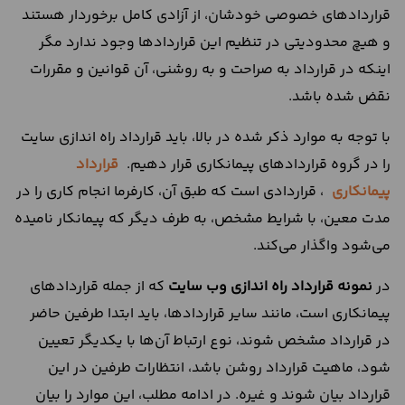
قراردادهای خصوصی خودشان، از آزادی کامل برخوردار هستند
و هیچ محدودیتی در تنظیم این قرارداد‌‌ها وجود ندارد مگر
اینکه در قرارداد به صراحت و به روشنی، آن قوانین و مقررات
نقض شده باشد.
با توجه به موارد ذ‌کر شده در بالا، باید قرارداد راه اندازی سایت
را در گروه قراردادهای پیمانکاری قرار دهیم.
قرارداد
پیمانکاری
، قراردادی است که طبق آن، کارفرما انجام کاری را در
مدت معین، با شرایط مشخص، به طرف دیگر که پیمانکار نامیده‌‌
می‌‌شود واگذار می‌‌کند.
در
نمونه قرارداد راه اندازی وب
سایت
که از جمله قراردادهای
پیمانکاری است، مانند سایر قرارداد‌‌ها، باید ابتدا طرفین حاضر
در قرارداد مشخص شوند، نوع ارتباط آن‌‌ها با یکدیگر تعیین
شود، ماهیت قرارداد روشن باشد، انتظارات طرفین در این
قرارداد بیان شوند و غیره. در ادامه مطلب، این موارد را بیان