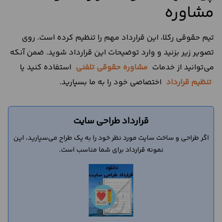
مشاوره
تیم حقوقی رکلا، این قرارداد مهم را تنظیم کرده است. روی
تصویر زیر بزنید و وارد توضیحات این قرارداد شوید. ضمن آنکه
می‌توانید از خدمات
مشاوره حقوقی تلفنی
استفاده کنید یا
تنظیم قرارداد
اختصاصی خود را به ما بسپارید.
قرارداد طراحی سایت
اگر طراحی و ساخت سایت مورد نظر خود را به یک طراح می‌سپارید، این
نمونه قرارداد برای شما مناسب است.