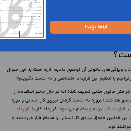
ن قرارداد رایگان نخواهد بود.
ازم الاتباع خواهد بود. به این معنی که هیچ کدام یک از موجر
 تا پایان مدت قرارداد به تعهدات و مسئولیت‌های خود پایبند
اینجا بزنید!
رارداد
شروطی را در نظر بگیرند یا اینکه قرارداد را با استناد به
ست؟
د و ویژگی‌های قانونی آن توضیح دادیم، لازم است به این سوال
توانیم با تنظیم این قرارداد، اشخاصی را به خدمت بگیریم؟!
ر متن قانون مدنی تعریف شده اما در حال حاضر استفاده از
 نخواهد شد. امروزه به خدمت گرفتن نیروی کار انسانی و بهره
لب
قرارداد کار
تهیه و تنظیم می‌شود. قرارداد کار یا
قرارداد
 این قوانین حقوق نیروی کار انسانی را مدنظر قرار می‌دهند و
واهند کرد.