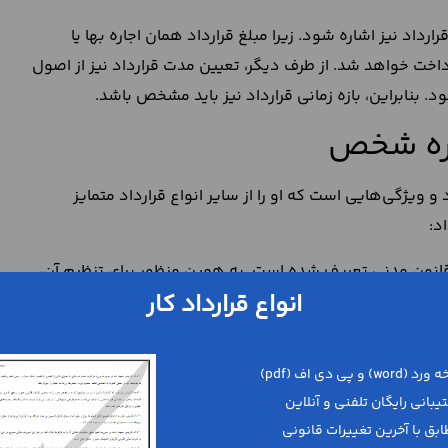
داد نیز اشاره شود. زیرا مبلغ قرارداد همان اجاره بها یا
رداخت خواهد شد. از طرف دیگر، تعیین مدت قرارداد نیز از اصول
. بنابراین، بازه زمانی قرارداد نیز باید مشخص باشد.
جاره شخص
 و ویژگی‌هایی است که او را از سایر انواع قرارداد متمایز
د:
قانون مدنی تعریف شده است. به همین منظور برای تنظیم آن،
انواع قرارداد کار
 بازه زمانی قرارداد، مالک مورد اجاره می‌شود و می‌تواند از
شخص
به این معنی خواهد بود که در ازای در اختیار گرفتن مال