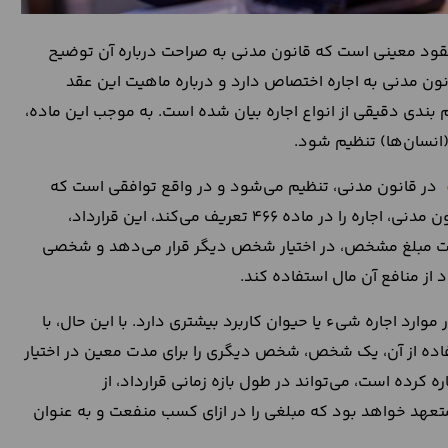
عقود معینی است که قانون مدنی به صراحت درباره آن توضیح
د و قواعد و ضوابطی را برای آن بیان می‌کند. ماده 466 قانون مدنی به اجاره اختصاص دارد و درباره ماهیت این عقد
 ماده 467 این قانون نیز تقسیم بندی دقیقی از انواع اجاره بیان شده است. به موجب این ماده،
نسان‌‌ها) تنظیم شود.
در قانون مدنی، تنظیم می‌شود و در واقع توافقی است که
برای اجاره یک شخص، مورد استفاده قرار می‌گیرد. آنطور که قانون مدنی، اجاره را در ماده 466 تعریف می‌کند، این قرارداد،
فت مبلغ مشخص، در اختیار شخص دیگر قرار می‌دهد و شخصی
د از منافع آن مال استفاده کند.
رد اجاره شیء یا حیوان کاربرد بیشتری دارد. با این حال، با
فاده از آن، یک شخص، شخص دیگری را برای مدت معین در اختیار
 کرده است، می‌تواند در طول بازه زمانی قرارداد، از
متعهد خواهد بود که مبلغی را در ازای کسب منفعت و به عنوان