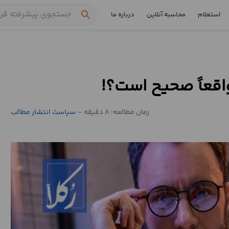
search
استعلام
محاسبه آنلاین
درباره ما
واقعاً صحیح است؟!
زمان مطالعه: 8 دقیقه
-
سیاست انتشار مطالب