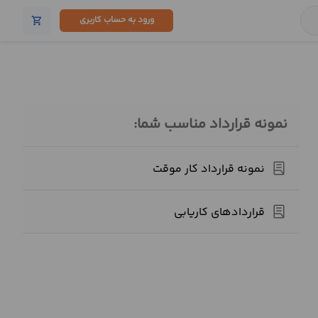
ورود به حساب کاربری
shopping_cart
نمونه قرارداد مناسب شما:
نمونه قرارداد کار موقت
قراردادهای کاریابی