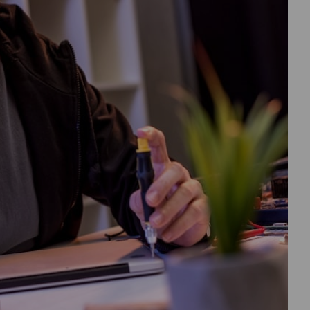
درباره
ما
تماس
با
ما