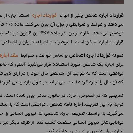
قرارداد اجاره شخص
یکی از انواع
قرارداد اجاره
است. اجاره از 
می‌ده
توضیح می‌دهد. علاوه براین، در
قرارداد اجاره ممکن است با موضوعات اشیاء، حیوان و اشخاص (ا
نمونه قرارداد اجاره اشخاص
براساس قواعد و ضوابط
عقد اجاره
توافقی است که به موجب آن، شخصی مال خود را در ازای دریا
که آن مال را اجاره کرده است، می‌تواند در طول بازه زمانی قراردا
تعریفی که در خصوص اجاره، در قانون مدنی بیان شده است، در موا
توجه به این تعریف،
اجاره نامه شخص
، توافقی است که با است
می‌گیرد. به واسطه تعریف اجاره، شخصی که نیروی انسانی را اجاره
توانایی‌‌های نیروی انسانی منفعت کسب کند. از طرف دیگر نیز 
اجاره بها، به نیروی انسانی پرداخت کند.