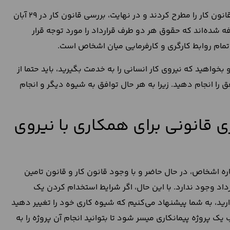
بعد از انقلاب 57 گروه‌های کارگری خواسته خود مبنی بر اصلاح قانون کار را مطرح کردند و در نهایت، بررسی قانون کار در 29 آبان
اضافه شده‌اند که حقوق هر دو طرف قرارداد را مورد توجه قرار
 تمام روابط کارگری و کارفرمایی میان اشخاص است.
 بخواهید که نیروی کار انسانی را به خدمت بگیرید، باید حتما از
فق را انجام دهید. زیرا به هر حال توافق به شیوه دیگر و انجام
ی قانونی برای همکاری با نیروی
ره اشخاص، در حال حاضر و با وجود قانون کار و قانون تامین
داد وجود ندارد. با این حال، اگر شرایط استخدام کردن یک
دارید، به شما پیشنهاد می‌کنیم که شیوه کاری خود را تغییر دهید
یک پروژه پیمانکاری میسر شود تا بتوانید انجام آن پروژه را به