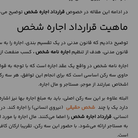
در ادامه این مقاله در خصوص
قرارداد اجاره شخص
توضیح می‌ده
ماهیت قرارداد اجاره شخص
توضیح دادیم که قانون مدنی در یک تقسیم بندی، اجاره را به س
قانون مدنی، هدف از تنظیم
اجاره نامه شخص ،
کسب منفعت از مه
اجاره نامه شخص در واقع یک عقد اجاره است که با توجه به قو
حاوی سه رکن اساسی است که برای انجام این توافق، هر سه رکن 
اشخاص عبارتند از موجر، مستاجر و مال اجاره.
البته علاوه بر این سه رکن اصلی، باید به مبلغ اجاره بها نیز اشار
دارد یک یا چند
شخص حقیقی
(نیروی انسانی) را اجاره کند. 
انسانی،
قرارداد اجاره شخص
را امضا می‌کنند. مال اجاره یا مور
به مستاجر ارائه می‌شود. با حضور این سه رکن، تقریبا ارکان کاف
است.