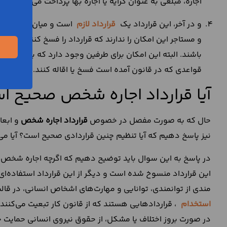
اجاره، مبلغی به عنوان کرایه یا اجاره بها پرداخت می‌شود و ای
و در آخر، این قرارداد یک
قرارداد لازم
است و میان طرفین آن ل
و مستاجر این امکان را ندارند که قرارداد را فسخ کنند و باید
باشند. البته این امکان برای طرفین وجود دارد که برای
فسخ ق
قواعدی که در قانون آمده است فسخ یا اقاله کنند.
آیا قرارداد اجاره شخص صحیح ا
حال که به صورت مفصل در خصوص
قرارداد اجاره شخص
و ابعا
نیز پاسخ دهیم که آیا تنظیم چنین قراردادی صحیح است؟ آیا می‌
در پاسخ به این سوال باید توضیح دهیم که اگرچه اجاره شخص د
این قرارداد منسوخ شده است و دیگر از این قرارداد استفاده‌ای
مندی از توانمندی، توانایی و مهارت‌های اشخاص انسانی، در قا
استخدام
، قراردادهایی هستند که از قانون کار تبعیت می‌کنند.
در صورت بروز اختلاف یا مشکل، از حقوق نیروی انسانی حمایت خ