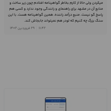
میکردن ولی حالا از کارم بخاطر گواهینامه افتادم چون زیر ساخت و
منابع آن در مشهد برای راهنمای و رانندگی وجود ندارد و کسی هم
پاسخ گو نیست. منبع درآمد راننده، همین گواهینامه هست. با این
سنگ بزرگ چه کنیم که لودر هم نمیتواند جابجاش کند.
11:42
29 فروردین 1402