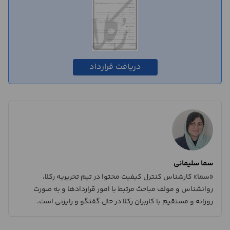
دریافت قرارداد
سما سلیمانی
«سما» کارشناس کنترل کیفیت محتوا در تیم تحریریه رکلا،
روانشناس و مولف مباحث مرتبط با امور قراردادها و به صورت
روزانه و مستقیم با کاربران رکلا در حال گفتگو و رایزنی است.