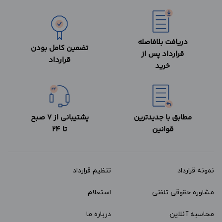
دریافت بلافاصله
تضمین کامل بودن
قرارداد پس از
قرارداد
خرید
مطابق با جدیدترین
پشتیبانی از 7 صبح
قوانین
تا 24
نمونه قرارداد‌
تنظیم قرارداد
مشاوره حقوقی تلفنی
استعلام
محاسبه آنلاین
درباره ما