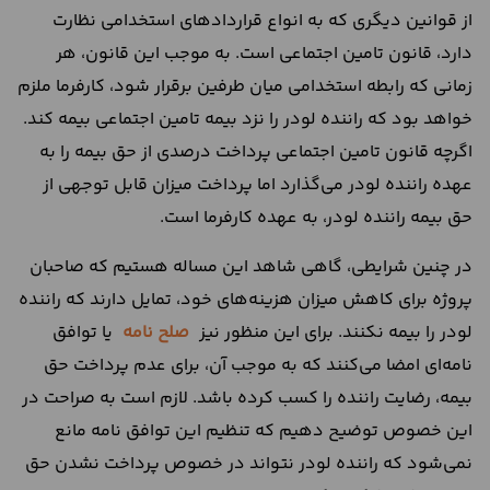
از قوانین دیگری که به انواع قراردادهای استخدامی نظارت
دارد، قانون تامین اجتماعی است. به موجب این قانون، هر
زمانی که رابطه استخدامی میان طرفین برقرار شود، کارفرما ملزم
خواهد بود که راننده لودر را نزد بیمه تامین اجتماعی بیمه کند.
اگرچه قانون تامین اجتماعی پرداخت درصدی از حق بیمه را به
عهده راننده لودر می‌گذارد اما پرداخت میزان قابل توجهی از
حق بیمه راننده لودر، به عهده کارفرما است.
در چنین شرایطی، گاهی شاهد این مساله هستیم که صاحبان
پروژه برای کاهش میزان هزینه‌های خود، تمایل دارند که راننده
لودر را بیمه نکنند. برای این منظور نیز
صلح نامه
یا توافق
نامه‌ای امضا می‌کنند که به موجب آن، برای عدم پرداخت حق
بیمه، رضایت راننده را کسب کرده باشد. لازم است به صراحت در
این خصوص توضیح دهیم که تنظیم این توافق نامه مانع
نمی‌شود که راننده لودر نتواند در خصوص پرداخت نشدن حق