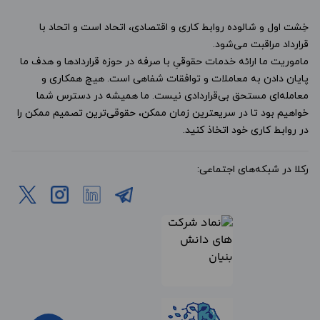
خِشت اول و شالوده روابط کاری و اقتصادی، اتحاد است و اتحاد با
قرارداد مراقبت می‌شود.
ماموریت ما ارائه خدمات حقوقیِ با صرفه در حوزه قراردادها و هدف ما
پایان دادن به معاملات و توافقات شفاهی است. هیچ همکاری و
معامله‌ای مستحق بی‌قراردادی نیست. ما همیشه در دسترس شما
خواهیم بود تا در سریعترین زمان ممکن، حقوقی‌ترین تصمیم ممکن را
در روابط کاری خود اتخاذ کنید.
رکلا در شبکه‌های اجتماعی: