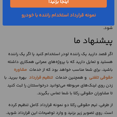
اینجا بزنید!
تصمیمی که در این زمینه اخذ می‌شود را حتما به صورت مکتوب
در قرارداد بنویسید. یعنی تاریخ شروع و پایان همکاری راننده
نمونه قرارداد استخدام راننده با خودرو
لودر و کارفرما، باید به صراحت در متن قرارداد آن‌ها نوشته
شود.
پیشنهاد ما
اگر قصد دارید یک راننده لودر استخدام کنید یا اگر یک راننده
هستید و تمایل دارید که با پروژه‌های عمرانی همکاری داشته
باشید، برای شما مناسب خواهد بود که از خدمات
مشاوره
حقوقی تلفنی
و همچنین خدمات
تنظیم قرارداد
بهره ببرید. با
زدن روی لینک‌های مربوطه می‌توانید درخواستتان را ثبت کنید
تا مشاوران حقوقی رکلا با شما تماس بگیرند.
از طرفی، تیم حقوقی رکلا دو نمونه قرارداد کامل تنظیم کرده
است. روی تصویر زیر بزنید و وارد توضیحات این قرارداد شوید.