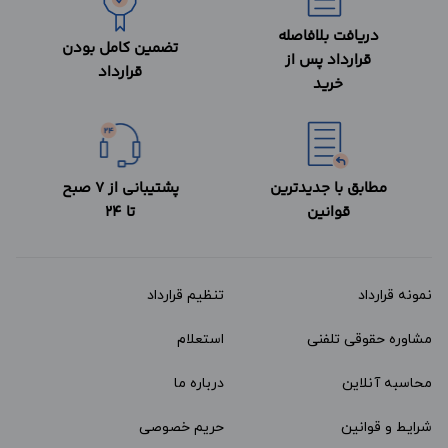
دریافت بلافاصله
تضمین کامل بودن
قرارداد پس از
قرارداد
خرید
مطابق با جدیدترین
پشتیبانی از 7 صبح
قوانین
تا 24
نمونه قرارداد‌
تنظیم قرارداد
مشاوره حقوقی تلفنی
استعلام
محاسبه آنلاین
درباره ما
شرایط و قوانین
حریم خصوصی