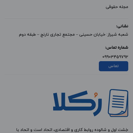
مجله حقوقی
نشانی:
شعبه شیراز: خیابان حسینی – مجتمع تجاری نارنج – طبقه دوم
شماره تماس:
09903459792
تماس
خِشت اول و شالوده روابط کاری و اقتصادی، اتحاد است و اتحاد با