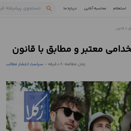
search
استعلام
محاسبه آنلاین
درباره ما
ق با قانون
تخدامی معتبر و مطابق با قانون
زمان مطالعه: 8 دقیقه
-
سیاست انتشار مطالب