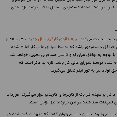
موافقت کرده باشد. تور لیدر به ازای هر یک ساعت شب کاری، مستحق دریافت اضافه دستمزدی معادل با 35 درصد مزد عادی
ن خود پرداخت می‌کند.
پایه
حقوق
کارگری
سال
جدید
، هر ساله از
از حداقل دستمزدی باشد که توسط شورای عالی کار اعلام شده
با توجه به توافق میان او و آژانس مسافرتی تعیین خواهد شد.
لام شده توسط شورای عالی کار باشد. لازم به ذکر است که
 اولاد نیز به تور لیدر تعلق می‌گیرد.
ار بر عهده هر یک از کارفرما و کارپذیر قرار می‌گیرند. قرارداد
ای تعهدات قید شده در این قرارداد نیز الزامی است.
یین می‌شود. با این حال، می‌توان گفت که تعهدات قید شده در