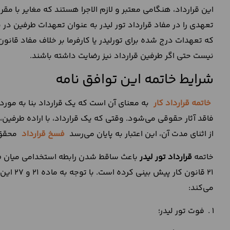
این قرارداد، هنگامی معتبر و لازم الاجرا هستند که مغایر با مقر
تعهدی را در مفاد قرارداد تور لیدر به عنوان تعهدات طرفین در
که تعهدات درج شده برای تورلیدر یا کارفرما بر خلاف مفاد قانون 
نیست حتی اگر طرفین قرارداد نیز رضایت داشته باشند.
شرایط خاتمه این توافق نامه
خاتمه قرارداد کار
به معنای آن است که یک قرارداد بنا به مورد از 
فاقد آثار حقوقی می‌شود. وقتی که یک قرارداد، با اراده طرفین، از
از اثنای مدت آن، این اعتبار به پایان می‌رسد
فسخ قرارداد
محقق 
خاتمه
قرارداد تور لیدر
باعث ساقط شدن رابطه استخدامی میان طرفی
21 قانون کار پیش بینی کرده است. با توجه به ماده 21 و 27 این قانون می‌توان گفت که
می‌کند:
فوت تور لیدر؛