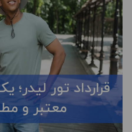
درباره
ما
تماس
با
ما