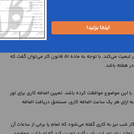
همین دلیل، کارفرما و تور لیدر در هنگام تنظیم و امضای قرارداد
اینجا بزنید!
ار به مدت زمانی گفته می‌شد که کارکنان، نیرو و وقت خودشان را به منظور
باید مطابق با شرایط و ضوابط مقرر در قانون کار تعیین شود.
نیز از ضوابط و مقررات قانون کار تبعیت می‌کند. با توجه به ماده 51 قانون کار می‌توان گفت که
با این موضوع موافقت کرده باشد. تعیین اضافه کاری برای تور
 تور لیدر به ازای هر یک ساعت اضافه کاری، مستحق دریافت اضافه
ع می‌شود و تا 22 شب ادامه دارد. کار شب نیز به کاری گفته می‌شود که تمام یا برخی از ساعات آن
فرما در صورتی می‌تواند برای تور لیدر شب کاری تعیین کند که او با این موضوع