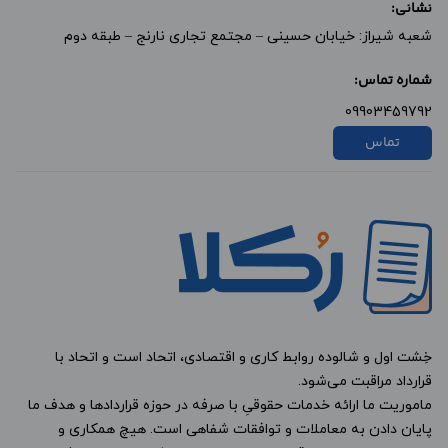
نشانی:
شعبه شیراز: خیابان حسینی – مجتمع تجاری نارنج – طبقه دوم
شماره تماس:
09903459792
تماس
خِشت اول و شالوده روابط کاری و اقتصادی، اتحاد است و اتحاد با
قرارداد مراقبت می‌شود.
ماموریت ما ارائه خدمات حقوقیِ با صرفه در حوزه قراردادها و هدف ما
پایان دادن به معاملات و توافقات شفاهی است. هیچ همکاری و