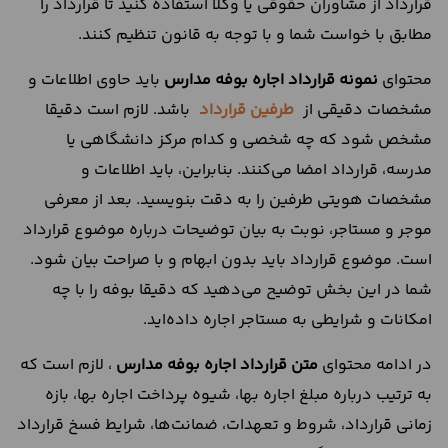
قرارداد از مشاوران حقوقی یا وکلا استفاده کنید تا قرارداد را
مطابق با خواست شما و با توجه به قانون تنظیم کنند.
محتوای
نمونه قرارداد اجاره بوفه مدارس
باید حاوی اطلاعات و
مشخصات دقیقی از
طرفین قرارداد
باشد. لازم است دقیقا
مشخص شود که چه شخصی و کدام مرکز دانشگاهی یا
مدرسه، قرارداد امضا می‌کنند. بنابراین، باید اطلاعات و
مشخصات هویتی طرفین را به دقت بنویسید. بعد از معرفی
موجر و مستاجر، نوبت به بیان توضیحات درباره موضوع قرارداد
است. موضوع قرارداد باید بدون ابهام و با صراحت بیان شود.
شما در این بخش توضیح می‌دهید که دقیقا بوفه را با چه
امکانات و شرایطی به مستاجر اجاره داده‌اید.
در ادامه محتوای
متن قرارداد اجاره بوفه مدارس
، لازم است که
به ترتیب درباره مبلغ اجاره بها، شیوه پرداخت اجاره بها، بازه
زمانی قرارداد، شروط و تعهدات، ضمانت‌ها، شرایط فسخ قرارداد