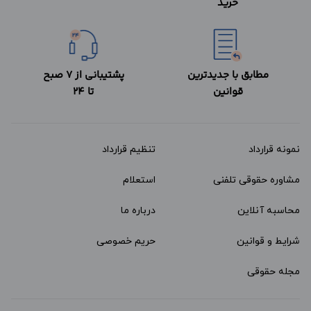
خرید
مطابق با جدیدترین
پشتیبانی از 7 صبح
قوانین
تا 24
نمونه قرارداد‌
تنظیم قرارداد
مشاوره حقوقی تلفنی
استعلام
محاسبه آنلاین
درباره ما
شرایط و قوانین
حریم خصوصی
مجله حقوقی