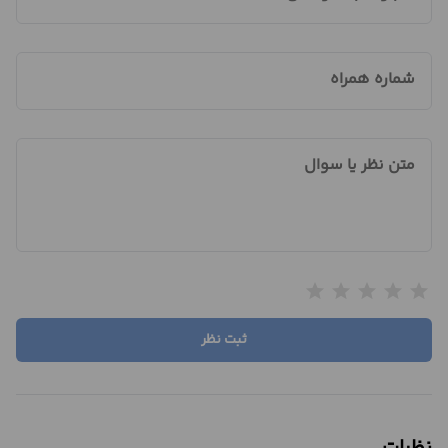
شماره همراه
متن نظر یا سوال
star
star
star
star
star
ثبت نظر