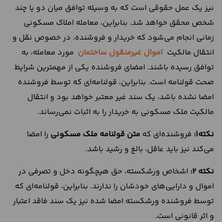
نیز یک عمل حقوقی است که به وسیله توافق میان دو یا چند
شخص محقق خواهد شد. بنابراین، معامله املاک مسکونی
زمانی انجام می‌شود که خریدار و فروشنده، در خصوص نقل و
انتقال مالکیت
اموال غیرمنقول ساختمان
مورد معامله، به
توافق رسیده باشند. امضای فروشنده یکی از مهمترین شرایط
صحت قولنامه است. بنابراین، قولنامه‌ای که توسط فروشنده
امضا نشده باشد، یک سند غیر معتبر خواهد بود و انتقال
مالکیت ملک مسکونی به خریدار را به اثبات نمی‌رساند.
نکته1:
فروشنده‌ای که
متن قولنامه ملک مسکونی
را امضا
می‌کند نیز باید عاقل، بالغ و رشید باشد.
نکته 2:
اشخاص ورشکسته، حق هیچگونه دخل و تصرفی در
اموال و دارایی‌های خودشان را ندارند. بنابراین، قولنامه‌ای که
توسط فروشنده ورشکسته امضا شده نیز یک سند فاقد اعتبار
و اثر قانونی است.