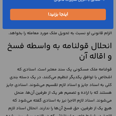
3- مطابق با آخرین تغییرات قانونی
ممکن است که فروشنده پس از امضای قولنامه از تحویل ملک
اینجا بزنید!
مورد معامله به مشتری خودداری کند. در این حالت، مشتری
می‌تواند در مراجع قضایی بر علیه فروشنده طرح دعوا کند و
الزام قانونی او نسبت به تحویل ملک مورد معامله را بخواهد.
انحلال قولنامه به واسطه فسخ
و اقاله آن
قولنامه ملک مسکونی یک سند معتبر است. اسنادی که
اشخاص با توافق یکدیگر تنظیم می‌کنند، در یک دسته بندی
کلی به اسناد جایز و اسناد لازم تقسیم می‌شوند. اسنادی جایز
هستند که با اراده و تصمیم هر یک از طرفین آن‌ها، منحل
می‌شوند. اسناد لازم الاجرا نیز به اسنادی گفته می‌شود که
هیچ یک از طرفین، حق فسخ آن‌ها را ندارند. انحلال اسناد لازم