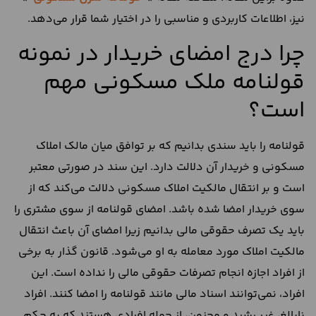
نیز، اطلاعات کاربردی و مناسبی را در اختیار شما قرار می‌دهد.
چرا درج امضای خریدار در نمونه
قولنامه ملک مسکونی مهم
است؟
قولنامه را باید سندی بدانیم که بر توافق میان مالک املاک
مسکونی و خریدار آن دلالت دارد. این سند در صورتی معتبر
است و بر انتقال مالکیت املاک مسکونی دلالت می‌کند که از
سوی خریدار امضا شده باشد. امضای قولنامه از سوی مشتری را
باید یک تصرف حقوقی مالی بدانیم زیرا امضای آن باعث انتقال
مالکیت املاک مورد معامله به او می‌شود. قانون گذار به برخی
از افراد اجازه انجام تصرفات حقوقی مالی را نداده است. این
افراد، نمی‌توانند اسناد مالی مانند قولنامه را امضا کنند. افراد
نابالغ، غیر رشید و مجنون، از جمله افرادی هستند که به حکم