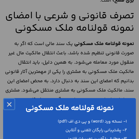
برای فسخ)
است.
تصرف قانونی و شرعی با امضای
نمونه قولنامه ملک مسکونی
نمونه
قولنامه ملک مسکونی
یک سند مالی است که اگر به
صورت قانونی تنظیم شده باشد، باعث انتقال مالکیت مال غیر
منقول مورد معامله می‌شود. به همین دلیل، باید انتقال
مالکیت ملک مسکونی به مشتری را یکی از مهمترین آثار قانونی
بدانیم که امضای این سند به دنبال دارد. به محض امضای این
سند، مالکیت ملک مسکونی به مشتری منتقل می‌شود. مشتری
پس از امضای این سند می‌تواند هر گونه تصرف قانونی و
×
نمونه قولنامه ملک مسکونی
مشروعی را در ملک مسکونی مورد معامله انجام بدهد.
فروشنده نیز پس از امضای این سند، نمی‌تواند مانع از تصرفاتی
1- نسخه ورد (word) و پی دی اف (pdf)
شود که مشتری می‌خواهد در ملک مسکونی مورد معامله
2- پشتیبانی رایگان تلفنی و آنلاین
انجام بدهد.