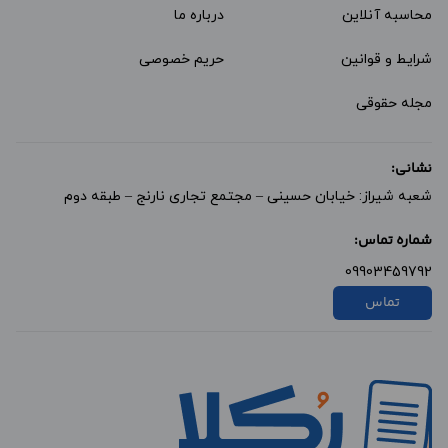
محاسبه آنلاین
درباره ما
شرایط و قوانین
حریم خصوصی
مجله حقوقی
نشانی:
شعبه شیراز: خیابان حسینی – مجتمع تجاری نارنج – طبقه دوم
شماره تماس:
09903459792
تماس