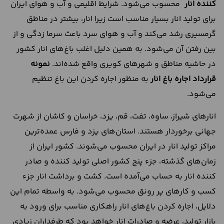
کننده انار
محسوب می‌شود. شرایط اقلیمی و آب و هوای ایران
برای تولید انار بسیار مناسب است زیرا انار، بیشتر در مناطق
گرمسیری رشد می‌کند و آب و هوای سرد باعث سرما زدگی و از
بین رفتن آن می‌شود. به همین دلیل اغلب باغ‌های انار کشور
در حاشیه مناطق و شهرهای کویری واقع شده‌اند.
نمونه
قرارداد اجاره باغ انار
به منظور اجاره کردن این باغ تنظیم
می‌شود.
انارهای شیراز، ساوه، تفت، قم، یزد، خراسان و کاشان از شهرت
جهانی برخوردار هستند. استان‌های یزد و فارس عمده‌ترین
مراکز تولید انار در ایران محسوب می‌شوند. کشور ایران از
زمان‌های گذشته، جزء پنج کشور اصلی تولید کننده و صادر
کننده انار به حساب می‌آمده است. کشت و برداشت انار جزء
کسب و کارهای پر رونق محسوب می‌شود. به واسطه تمام این
دلایل، اجاره کردن باغ‌های انار راهکاری مناسب برای ورود به
بازار تولید، عرضه و صادرات انار خواهد بود که طرفداران زیادی