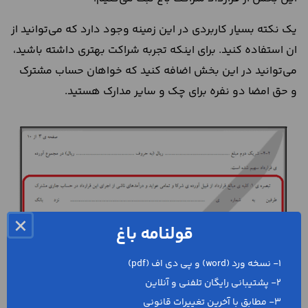
یک نکته بسیار کاربردی در این زمینه وجود دارد که می‌توانید از
ان استفاده کنید. برای اینکه تجربه شراکت بهتری داشته باشید،
می‌توانید در این بخش اضافه کنید که خواهان حساب مشترک
و حق امضا دو نفره برای چک و سایر مدارک هستید.
×
قولنامه باغ
1- نسخه ورد (word) و پی دی اف (pdf)
2- پشتیبانی رایگان تلفنی و آنلاین
3- مطابق با آخرین تغییرات قانونی