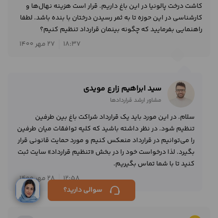
کاشت درخت پالونیا در این باغ داریم. قرار است هزینه نهال‌ها و
کارشناسی در این حوزه تا به ثمر رسیدن درختان با بنده باشد. لطفا
راهنمایی بفرمایید که چگونه بینمان قرارداد تنظیم کنیم؟
18:37
27 مهر 1400
سید ابراهیم زارع مویدی
مشاور ارشد قراردادها
سلام. در این مورد باید یک قرارداد شراکت باغ بین طرفین
تنظیم شود. در نظر داشته باشید که کلیه توافقات میان طرفین
را می‌توانیم در قرارداد منعکس کنیم و مورد حمایت قانونی قرار
بگیرد. لذا درخواست خود را در بخش «تنظیم قرارداد» سایت ثبت
کنید تا با شما تماس بگیریم.
12:58
28 مهر 1400
ورود /
سوالی دارید؟
ثبت‌نام