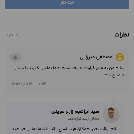
ثبت نظر
نظرات
(1 نظر)
account_circle
مصطفی میرزایی
thumb_up_alt
سلام من یه متن قرارداد می‌خواستم لطفا تماس بگیرید تا براتون
توضیح بدم.
12:13
12 آبان 1402
سید ابراهیم زارع مویدی
مشاور ارشد قراردادها
سلام. وقت بخیر. همکارانم در اسرع وقت با شما تماس خواهند