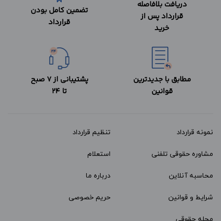
دریافت بلافاصله
تضمین کامل بودن
قرارداد پس از
قرارداد
خرید
مطابق با جدیدترین
پشتیبانی از 7 صبح
قوانین
تا 24
نمونه قرارداد‌
تنظیم قرارداد
مشاوره حقوقی تلفنی
استعلام
محاسبه آنلاین
درباره ما
شرایط و قوانین
حریم خصوصی
مجله حقوقی