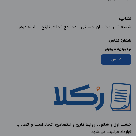
نشانی:
شعبه شیراز: خیابان حسینی – مجتمع تجاری نارنج – طبقه دوم
شماره تماس:
09903459792
تماس
خِشت اول و شالوده روابط کاری و اقتصادی، اتحاد است و اتحاد با
قرارداد مراقبت می‌شود.