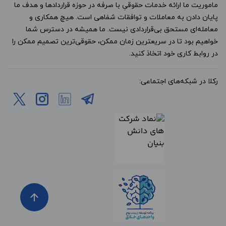
ماموریت ما ارائه خدمات حقوقیِ با صرفه در حوزه قراردادها و هدف ما
پایان دادن به معاملات و توافقات شفاهی است. هیچ همکاری و
معامله‌ای مستحق بی‌قراردادی نیست. ما همیشه در دسترس شما
خواهیم بود تا در سریعترین زمان ممکن، حقوقی‌ترین تصمیم ممکن را
در روابط کاری خود اتخاذ کنید.
رکلا در شبکه‌های اجتماعی:
arrow_upward