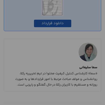
دانلود قرارداد
سما سلیمانی
«سما» کارشناس کنترل کیفیت محتوا در تیم تحریریه رکلا،
روانشناس و مولف مباحث مرتبط با امور قراردادها و به صورت
روزانه و مستقیم با کاربران رکلا در حال گفتگو و رایزنی است.