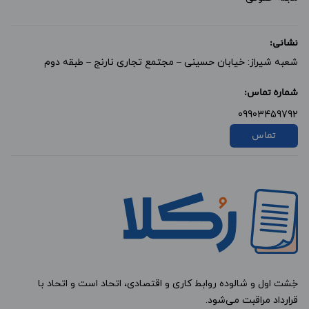
نشانی:
شعبه شیراز: خیابان حسینی – مجتمع تجاری نارنج – طبقه دوم
شماره تماس:
09903459792
تماس
خِشت اول و شالوده روابط کاری و اقتصادی، اتحاد است و اتحاد با
قرارداد مراقبت می‌شود.