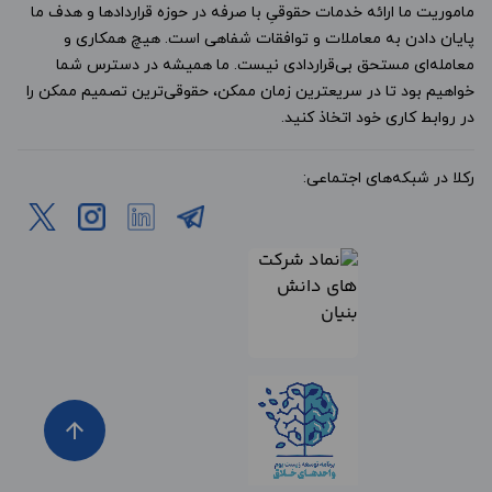
ماموریت ما ارائه خدمات حقوقیِ با صرفه در حوزه قراردادها و هدف ما
پایان دادن به معاملات و توافقات شفاهی است. هیچ همکاری و
معامله‌ای مستحق بی‌قراردادی نیست. ما همیشه در دسترس شما
خواهیم بود تا در سریعترین زمان ممکن، حقوقی‌ترین تصمیم ممکن را
در روابط کاری خود اتخاذ کنید.
رکلا در شبکه‌های اجتماعی:
arrow_upward