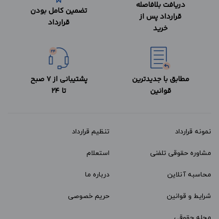
دریافت بلافاصله
تضمین کامل بودن
قرارداد پس از
قرارداد
خرید
مطابق با جدیدترین
پشتیبانی از 7 صبح
قوانین
تا 24
نمونه قرارداد‌
تنظیم قرارداد
مشاوره حقوقی تلفنی
استعلام
محاسبه آنلاین
درباره ما
شرایط و قوانین
حریم خصوصی
مجله حقوقی