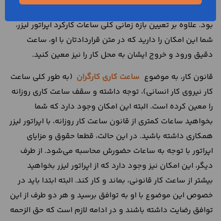
مساله مهمترین معیار برای محاسبه حقوق و مزایای او خواهد
بود. علاوه بر تعیین بازه زمانی کلی ساعات کارکرد اپراتور لیزر،
شما این امکان را دارید که در متن قراردادتان با او، ساعت
دقیق ورود و خروج ایشان به محل کار را نیز معین کنید.
قانون کار، به موضوع
ساعت کاری کارگران
(به طور کلی ساعت
کار نیروی کار انسانی)، توجه داشته و سقف ساعت کاری روزانه
را معین کرده است. البته این امکان وجود دارد که شما
بخواهید ساعات کمتری از قانون ساعت کار روزانه، با اپراتور لیزر
همکاری داشته باشید. در این حالت، قطعا حقوق و مزایای
اپراتور با توجه به ساعات حضورش محاسبه می‌شود. از طرف
دیگر، این امکان نیز وجود دارد که از اپراتور لیزر بخواهید
بیشتر از ساعت کار قانونی، بماند و کار کند. البته ابتدا باید در
خصوص این موضوع با او به توافق برسید و هر دو طرف از این
توافق رضایت داشته باشند و در ادامه لازم است که حق الزحمه