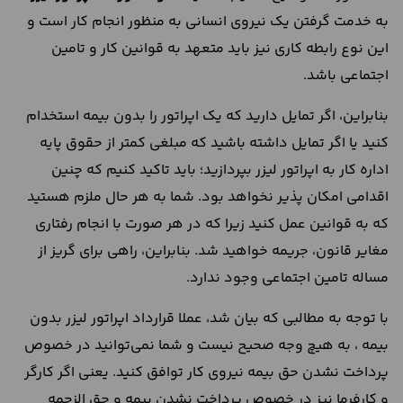
به خدمت گرفتن یک نیروی انسانی به منظور انجام کار است و
این نوع رابطه کاری نیز باید متعهد به قوانین کار و تامین
اجتماعی باشد.
بنابراین، اگر تمایل دارید که یک اپراتور را بدون بیمه استخدام
کنید یا اگر تمایل داشته باشید که مبلغی کمتر از حقوق پایه
اداره کار به اپراتور لیزر بپردازید؛ باید تاکید کنیم که چنین
اقدامی امکان پذیر نخواهد بود. شما به هر حال ملزم هستید
که به قوانین عمل کنید زیرا که در هر صورت با انجام رفتاری
مغایر قانون، جریمه خواهید شد. بنابراین، راهی برای گریز از
مساله تامین اجتماعی وجود ندارد.
با توجه به مطالبی که بیان شد، عملا قرارداد اپراتور لیزر بدون
بیمه ، به هیچ وجه صحیح نیست و شما نمی‌توانید در خصوص
پرداخت نشدن حق بیمه نیروی کار توافق کنید. یعنی اگر کارگر
و کارفرما نیز در خصوص پرداخت نشدن بیمه و حق الزحمه