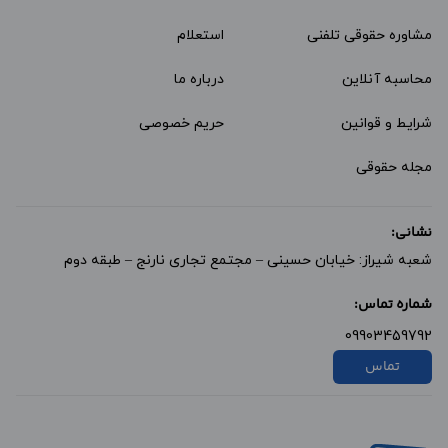
مشاوره حقوقی تلفنی
استعلام
محاسبه آنلاین
درباره ما
شرایط و قوانین
حریم خصوصی
مجله حقوقی
نشانی:
شعبه شیراز: خیابان حسینی – مجتمع تجاری نارنج – طبقه دوم
شماره تماس:
09903459792
تماس