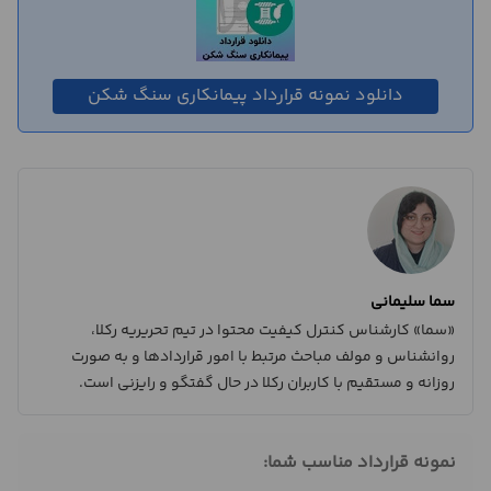
دانلود نمونه قرارداد پیمانکاری سنگ شکن
سما سلیمانی
«سما» کارشناس کنترل کیفیت محتوا در تیم تحریریه رکلا،
روانشناس و مولف مباحث مرتبط با امور قراردادها و به صورت
روزانه و مستقیم با کاربران رکلا در حال گفتگو و رایزنی است.
نمونه قرارداد مناسب شما: