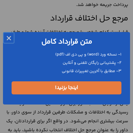
پرداخت جریمه خواهد شد.
مرجع حل اختلاف قرارداد
قرار است کدام شخص یا مرجع به اختلافات آینده شما و طرف
×
متن قرارداد کامل
مقابل رسیدگی کند؟ آیا به این مساله فکر کرده‌اید؟
شما دو راه دارید:
1- نسخه ورد (word) و پی دی اف (pdf)
2- پشتیبانی رایگان تلفنی و آنلاین
می‌توانید مرجع حل اختلاف قرارداد را مراجع قضایی کشور
3- مطابق با آخرین تغییرات قانونی
قرار دهید؛
اینجا بزنید!
می‌توانید داور انتخاب کنید.
یکی از مزایای انتخاب داور برای قرارداد این است که فرآیند
رسیدگی به اختلافات و مشکلات طرفین قرارداد از سوی داور، با
سرعت بیشتری انجام می‌شود. در واقع اگر برای قراردادتان، یک
داور را به عنوان مرجع حل اختلاف انتخاب نکرده باشید، باید به