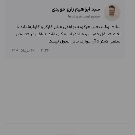
سید ابراهیم زارع مویدی
مشاور ارشد قراردادها
سلام. وقت بخیر. هرگونه توافقی میان کارگر و کارفرما باید با
لحاظ حداقل حقوق و مزایای اداره کار باشد. توافق در خصوص
مبلغی کمتر از آن موارد، قابل قبول نیست.
13:24
16 خرداد 1401