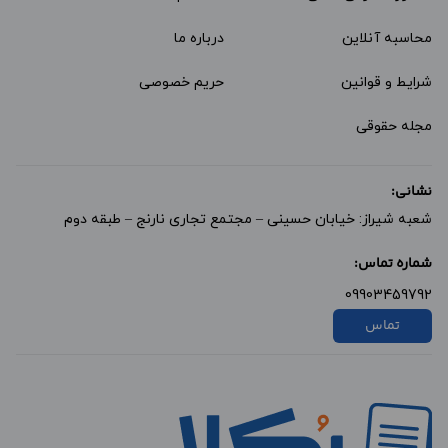
محاسبه آنلاین
درباره ما
شرایط و قوانین
حریم خصوصی
مجله حقوقی
نشانی:
شعبه شیراز: خیابان حسینی – مجتمع تجاری نارنج – طبقه دوم
شماره تماس:
09903459792
تماس