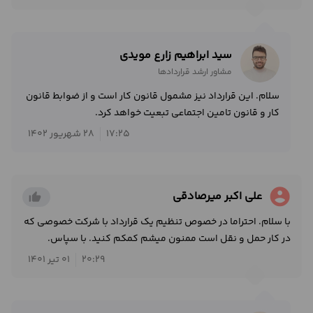
سید ابراهیم زارع مویدی
مشاور ارشد قراردادها
سلام. این قرارداد نیز مشمول قانون کار است و از ضوابط قانون
کار و قانون تامین اجتماعی تبعیت خواهد کرد.
17:25
28 شهریور 1402
account_circle
علی اکبر میرصادقی
thumb_up_alt
با سلام. احتراما در خصوص تنظیم یک قرارداد با شرکت خصوصی که
در کار حمل و نقل است ممنون میشم کمکم کنید. با سپاس.
20:29
01 تیر 1401