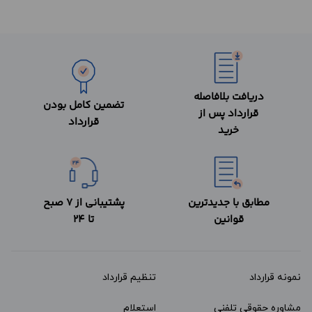
دریافت بلافاصله
تضمین کامل بودن
قرارداد پس از
قرارداد
خرید
مطابق با جدیدترین
پشتیبانی از 7 صبح
قوانین
تا 24
نمونه قرارداد‌
تنظیم قرارداد
مشاوره حقوقی تلفنی
استعلام