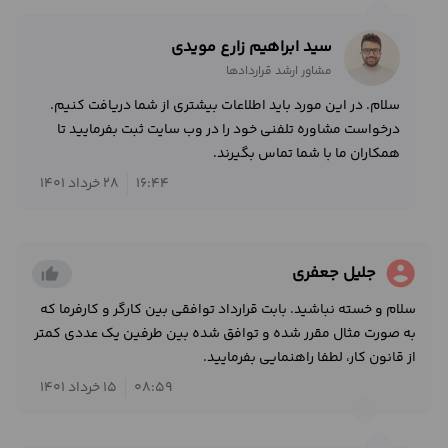
سید ابراهیم زارع مویدی
مشاور ارشد قراردادها
سلام. در این مورد باید اطلاعات بیشتری از شما دریافت کنیم.
درخواست مشاوره تلفنی خود را در وب سایت ثبت بفرمایید تا
همکاران ما با شما تماس بگیرند.
16:44
28 خرداد 1401
account_circle
جلیل جعفری
thumb_up_alt
سلام و خسته نباشید. بابت قرارداد توافقی بین کارگر و کارفرما که
به صورت مثال مقرر شده و توافق شده بین طرفین یک عددی کمتر
از قانون کار، لطفا راهنمایی بفرمایید.
08:59
15 خرداد 1401