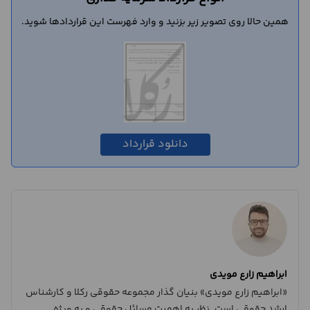
همین حالا روی تصویر زیر بزنید و وارد فهرست این قراردادها شوید.
دانلود قرارداد
ابراهیم زارع مویدی
«ابراهیم زارع مویدی» بنیان گذار مجموعه حقوقی رکلا و کارشناس
ارشد حقوقی است. نظر به اهمیت مسائل حقوقی و به ویژه