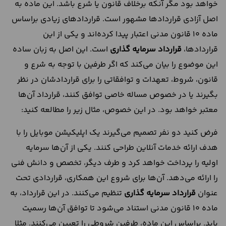
خواهد بود مگر آنکه برخلاف قانون یا شرع باشد. این ماده به
اصل آزادی قرارداد‌ها مشهور است. قرارداد‌های زیادی براساس
ماده 10 قانون مدنی اعتبار پیدا کرده‌اند و یکی از این
قرارداد‌ها،
قرارداد سرمایه گذاری
است. این اصل به زبان ساده
این موضوع را بیان می‌کند که اگر طرفین با توجه به شرع و
قانون، شروط، تعهدات و توافقاتی را برای قراردادشان در نظر
بگیرند یا در خصوص مساله خاصی توافق کنند، قرارداد آن‌ها
معتبر خواهد بود. در این خصوص، مثال زیر را مطالعه کنید:
فرض کنید دو نفر تصمیم می‌گیرند یک اپلیکیشن موبایل را با
هدف ارائه خدمات آنلاین طراحی کنند. یکی از آن‌ها سرمایه
اولیه را پرداخت خواهد کرد و طرف دیگر، تخصص و دانش فنی
را ارائه می‌دهد. آن‌ها برای شروع این همکاری، قراردادی تحت
عنوان
قرارداد سرمایه گذاری
تنظیم می‌کنند. در این قرارداد، به
ماده 10 قانون مدنی استناد می‌شود تا توافق آن‌ها رسمیت
یابد. براساس این ماده، طرفین شروطی را تعیین می‌کنند. مثلا