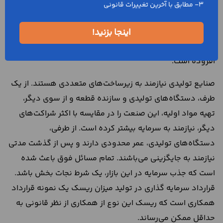
امکان پذیر است.
3- مطابق با آخرین تغییرات قانونی
نمونه قرارداد تامین سرمایه در تولید
اینجا بزنید!
یکی از انواع مدل های مشارکت سرمایه گذاری،
تولید
ارزش
افزوده است.
صنایع تولیدی نیازمند به زیرساخت‌های متعددی هستند. از یک
طرف، دستگاه‌های تولیدی و سازنده قطعه و از سوی دیگر،
تهیه مواد اولیه، این صنعت را در مقایسه با اکثر شراکت‌های
دیگر، نیازمند به سرمایه بیشتر کرده است. از طرفی،
دستگاه‌های تولیدی، عمر محدودی دارند و پس از گذشت مدتی
نیازمند به جایگزینی می‌باشند. تمام مسائل فوق باعث شده
است که جذب سرمایه در این بازار، یک شرط نجات بخش باشد.
قرارداد سرمایه گذاری در تولید میزان ریسک یک نمونه قرارداد
همكاري است که ریسک این نوع از همکاری از نظر قانونی به
حداقل ممکن می‌رساند.