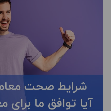
درباره
ما
تماس
با
ما