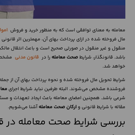
معامله به معنای توافقی است که به منظور خرید و فروش
اموا
مال فروخته شده در ازای پرداخت بهای آن، مهمترین اثر قانونی
منقول و غیر منقول در صورتی صحیح است و باعث انتقال مالکی
باشد. قانونگذار، شرایط
صحت معامله
را در
قانون مدنی
مشخص ک
خواهد شد.
شرایط تحویل مال فروخته شده و نحوه پرداخت بهای آن از جمله
فروشنده مشخص می‌شوند. البته طرفین نباید شرایط اجرای
معام
شرعی باشد. همچنین امضای معامله باعث ایجاد تعهدات و مسئول
مقاله با شرایط قانونی و
ارکان صحت معامله
آشنا می‌شویم.
بررسی شرایط صحت معامله در ق