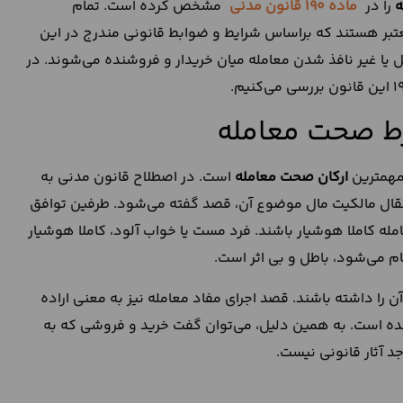
ه
را در
ماده 190 قانون مدنی
مشخص کرده است. تمام
عتبر هستند که براساس شرایط و ضوابط قانونی مندرج در این
ل یا غیر نافذ شدن معامله میان خریدار و فروشنده می‌شوند. در
ط صحت معامله
 مهمترین
ارکان صحت معامله
است. در اصطلاح قانون مدنی به
نتقال مالکیت مال موضوع آن، قصد گفته می‌شود. طرفین توافق
له کاملا هوشیار باشند. فرد مست یا خواب آلود، کاملا هوشیار
م می‌شود، باطل و بی اثر است.
را داشته باشند. قصد اجرای مفاد معامله نیز به معنی اراده
شده است. به همین دلیل، می‌توان گفت خرید و فروشی که به
 آثار قانونی نیست.