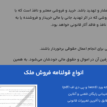
شار و تهدید باشد. خرید و فروشی معتبر و نافذ است که با
شی که در اثر تهدید جانی یا مالی خریدار و فروشنده یا به
فذ و فاقد آثار قانونی خواهد بود.
برای انجام اعمال حقوقی برخوردار باشند.
ین آن در اموال و حقوق مالی خودشان می‌شود. به همین
ست که خریدار و فروشنده از شرایط و اهلیت قانونی برای دخل و
انواع قولنامه فروش ملک
د و فروش را از افراد صغیر، مجنون و غیر رشید سلب کرده است.
ده در معامله داخل شوند.
د فاقد اهلیت قانونی
ید و مجنون را بررسی می‌کنیم: