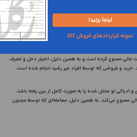
غ شرعی نرسیده باشند، صغیر گفته می‌شود. تصرفات مالی و
ده از آن‌ها را فراهم کند. به همین دلیل، قانونگذار کودکان
اینجا بزنید!
می‌توان گفت، معامله‌ای که توسط کودکان صغیر امضا شده باشد،
نمونه قراردادهای فروش کالا
موال و دارایی‌های خودشان به صورت عاقلانه دخل و تصرف کنند،
رفات مالی ممنوع کرده است و به همین دلیل، اختیار دخل و تصرف
د. خرید و فروشی که توسط افراد غیر رشید انجام شده است،
 ادراکی او مختل شده یا به صورت کامل از بین رفته باشد.
 مالی ممنوع می‌کند. به همین دلیل، معامله‌ای که توسط مجنون