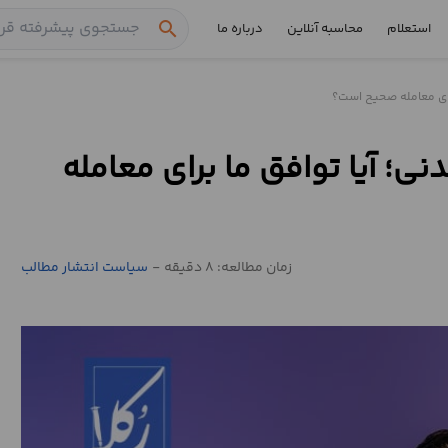
search
استعلام
محاسبه آنلاین
درباره ما
رای معامله صحیح است؟
؛ آیا توافق ما برای معامله
زمان مطالعه: 8 دقیقه
-
سیاست انتشار مطالب