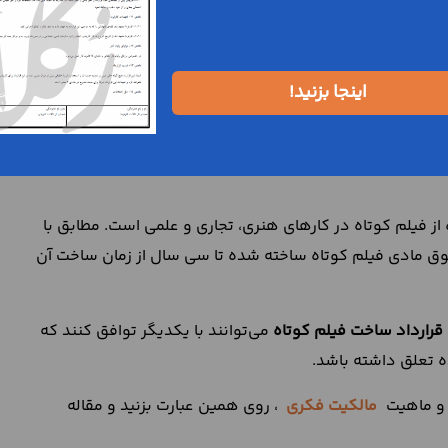
تاه شامل حق انحصاری او نسبت به نشر، پخش، عرضه و اجرای فیلم کوتاه
ه حقوق پدید آورنده آن محسوب می‌شود. شرکت در جشنواره‌ها و
اینجا بزنید!
د. کارگردان فیلم کوتاه نمی‌تواند حقوق معنوی خودش را به
 فیلم کوتاه در کارهای هنری، تجاری و علمی است. مطابق با
، حقوق مادی فیلم کوتاه ساخته شده تا سی سال از زمان ساخت آن
قرارداد ساخت فیلم کوتاه
می‌توانند با یکدیگر توافق کنند که
ه تعلق داشته باشد.
 و ماهیت
مالکیت فکری
، روی همین عبارت بزنید و مقاله