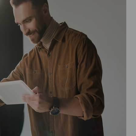
درباره
ما
تماس
با
ما