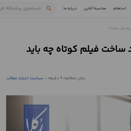
search
استعلام
محاسبه آنلاین
درباره ما
ه باید بدانند؟
د ساخت فیلم کوتاه چه باید
زمان مطالعه: 9 دقیقه
-
سیاست انتشار مطالب