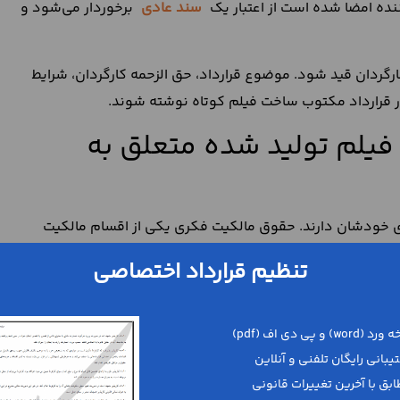
نده امضا شده است از اعتبار یک
سند عادی
برخوردار می‌شود و
ارگردان قید شود. موضوع قرارداد، حق الزحمه کارگردان، شرایط
ر قرارداد مکتوب ساخت فیلم کوتاه نوشته شوند.
فیلم تولید شده متعلق به
 خودشان دارند. حقوق مالکیت فکری یکی از اقسام مالکیت
ه ابداعات و تراوشات ذهن انسان است. حقوق مالکیت فکری
تنظیم قرارداد اختصاصی
یت از حقوق مادی و معنوی پدیدی آورنده آثار هنری و ادبی
ی‌شود. فیلم کوتاه نیز یک اثر هنری به حساب می‌آید و
، مصنفان و مترجمان، حقوق مالکیت فکری تهیه کننده و کارگردان فیلم کوتاه