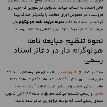
دارای کد رهگیری و هولگرام است، در واقع یک سند معتبر و
قابل استناد به حساب می‌آید. بنابراین در صورتی که خریدار و
فروشنده در خصوص اجرای معامله با یکدیگر اختلاف پیدا
کردند، با استناد به مفاد
نمونه مبایعه نامه هولوگرام دار
می‌توانند ادعای خود را نزد مرجع قضایی به اثبات برسانند.
نحوه تنظیم مبایعه نامه
هولوگرام دار در دفاتر اسناد
رسمی
سند در اصطلاح
قانون مدنی
به معنای هر نوشته‌ای است که
دارای امضا، مهر یا اثر انگشت باشد. قانونگذار در ماده 1286
قانون مدنی، اسناد را براساس نحوه تنظیم آن‌ها به
سند
عادی
و رسمی تقسیم می‌کند. مطابق با ماده 1287 این قانون،
سندی رسمی است که توسط مراجع زیر صادر شده باشد: