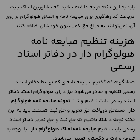
باید به این نکته توجه داشته باشیم که مشاورین املاک بابت
دریافت کد رهگیری برای مبایعه نامه و الصاق هولوگرام بر روی
آن، نمی‌توانند به مبلغ حق کمیسیون خودشان اضافه کنند.
هزینه تنظیم مبایعه نامه
هولوگرام دار در دفاتر اسناد
رسمی
همانگونه که گفتیم، مبایعه نامه‌ای که توسط دفاتر اسناد
رسمی تنظیم و صادر می‌شود نیز دارای هولوگرام است. دفاتر
اسناد رسمی بابت تنظیم و ثبت
نمونه مبایعه نامه هولوگرام
دار
، مستحق دریافت حق تحریر و حق ثبت هستند. باید به این
نکته توجه داشته باشیم که حق ثبت و حق تحریر دفاتر اسناد
رسمی بابت تنظیم
مبایعه نامه املاک هولوگرام دار
، با توجه به
تعرفه وزارت دادگستری تعیین می‌شود.