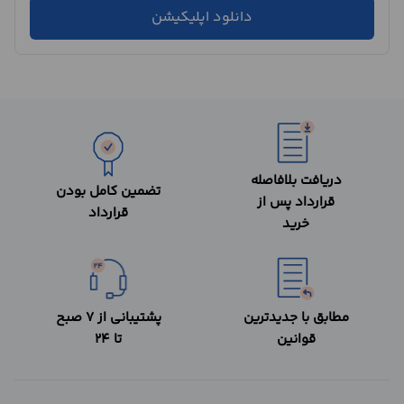
دانلود اپلیکیشن
دریافت بلافاصله
تضمین کامل بودن
قرارداد پس از
قرارداد
خرید
مطابق با جدیدترین
پشتیبانی از 7 صبح
قوانین
تا 24