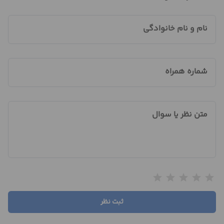
نام و نام خانوادگی
شماره همراه
متن نظر یا سوال
star
star
star
star
star
ثبت نظر