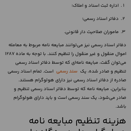
اداره ثبت اسناد و املاک؛
دفاتر اسناد رسمی؛
ماموران صلاحیت دار قانونی.
دفاتر اسناد رسمی نیز می‌توانند مبایعه نامه مربوط به معامله
اموال منقول و غیر منقول را تنظیم کنند. با توجه به ماده 1287
می‌توان گفت، مبایعه‌ نامه‌ای که توسط دفاتر اسناد رسمی
تنظیم و صادر شده، یک
سند رسمی
است. تمام اسناد رسمی
صادره از دفاتر اسناد رسمی نیز دارای هولوگرام هستند.
بنابراین، مبایعه نامه که توسط دفاتر اسناد رسمی تنظیم و
صادر می‌شود، یک سند رسمی است و باید دارای هولوگرام
باشد.
هزینه تنظیم مبایعه نامه