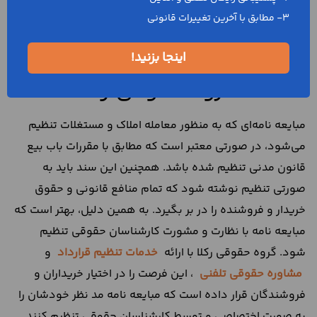
دفاتر اسناد رسمی تنظیم و صادر شده نیز یک سند است.
3- مطابق با آخرین تغییرات قانونی
بنابراین اگر طرفین معامله با یکدیگر اختلاف پیدا کردند برای
اثبات ادعاهای خود می‌توانند به این سند استناد کنند.
اینجا بزنید!
خدمات گروه حقوقی رکلا
مبایعه نامه‌ای که به منظور معامله املاک و مستغلات تنظیم
می‌شود، در صورتی معتبر است که مطابق با مقررات باب بیع
قانون مدنی تنظیم شده باشد. همچنین این سند باید به
صورتی تنظیم نوشته شود که تمام منافع قانونی و حقوق
خریدار و فروشنده را در بر بگیرد. به همین دلیل، بهتر است که
مبایعه نامه با نظارت و مشورت کارشناسان حقوقی تنظیم
شود. گروه حقوقی رکلا با ارائه
خدمات تنظیم قرارداد
و
مشاوره حقوقی تلفنی
، این فرصت را در اختیار خریداران و
فروشندگان قرار داده است که مبایعه نامه مد نظر خودشان را
به صورت اختصاصی و توسط کارشناسان حقوقی تنظیم کنند.