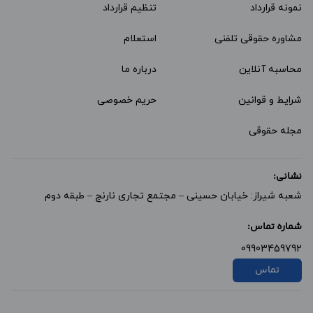
نمونه قرارداد‌
تنظیم قرارداد
مشاوره حقوقی تلفنی
استعلام
محاسبه آنلاین
درباره ما
شرایط و قوانین
حریم خصوصی
مجله حقوقی
نشانی:
شعبه شیراز: خیابان حسینی – مجتمع تجاری نارنج – طبقه دوم
شماره تماس:
09903459792
تماس