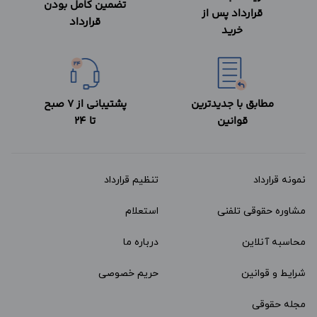
تضمین کامل بودن
قرارداد پس از
قرارداد
خرید
مطابق با جدیدترین
پشتیبانی از 7 صبح
قوانین
تا 24
نمونه قرارداد‌
تنظیم قرارداد
مشاوره حقوقی تلفنی
استعلام
محاسبه آنلاین
درباره ما
شرایط و قوانین
حریم خصوصی
مجله حقوقی