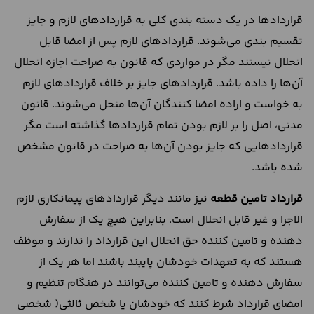
قراردادها در یک دسته بندی کلی به قراردادهای لازم و جایز
تقسیم بندی می‌شوند. قراردادهای لازم پس از امضا قابل
انحلال نیستند مگر در مواردی که قانون به صراحت اجازه انحلال
آن‌ها را داده باشد. قراردادهای جایز بر خلاف قراردادهای لازم
به خواست و اراده امضا کنندگان آن‌ها منحل می‌شوند. قانون
مدنی، اصل را بر لازم بودن تمام قراردادها گذاشته است مگر
قراردادهایی که جایز بودن آن‌ها به صراحت در قانون مشخص
شده باشد.
قرارداد تامین قطعه
نیز مانند دیگر قراردادهای پیمانکاری لازم
الاجرا و غیر قابل انحلال است. بنابراین هیچ یک از سفارش
دهنده و تامین کننده حق انحلال این قرارداد را ندارند و موظف
هستند که به تعهدات خودشان پایبند باشند اما هر یک از
سفارش دهنده و تامین کننده می‌توانند در هنگام تنظیم و
امضای قرارداد شرط کنند که خودشان یا شخص ثالثی( شخصی