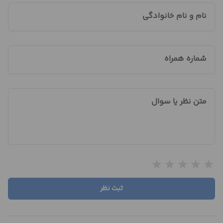
نام و نام خانوادگی
شماره همراه
متن نظر یا سوال
star
star
star
star
star
ثبت نظر