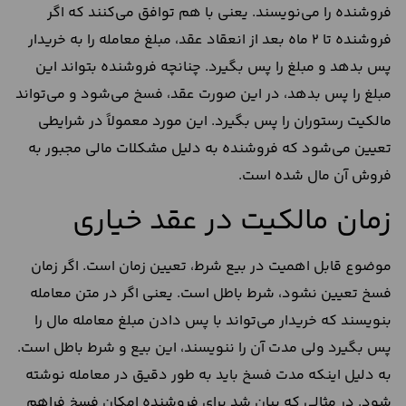
فروشنده را می‌نویسند. یعنی با هم توافق می‌کنند که اگر
فروشنده تا ۲ ماه بعد از انعقاد عقد، مبلغ معامله را به خریدار
پس بدهد و مبلغ را پس بگیرد. چنانچه فروشنده بتواند این
مبلغ را پس بدهد، در این‌ صورت عقد، فسخ می‌شود و می‌تواند
مالکیت رستوران را پس بگیرد. این مورد معمولاً در شرایطی
تعیین می‌شود که فروشنده به دلیل مشکلات مالی مجبور به
فروش آن مال شده ‌است.
زمان مالکیت در عقد خیاری
موضوع قابل اهمیت در بیع شرط، تعیین زمان است. اگر زمان
فسخ تعیین نشود، شرط باطل است. یعنی اگر در متن معامله
بنویسند که خریدار می‌تواند با پس دادن مبلغ معامله مال را
پس بگیرد ولی مدت آن را ننویسند، این بیع و شرط باطل است.
به دلیل اینکه مدت فسخ باید به‌ طور دقیق در معامله نوشته
شود. در مثالی که بیان شد برای فروشنده امکان فسخ فراهم