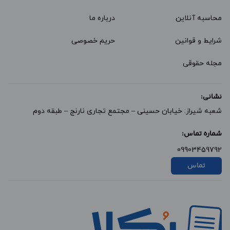
محاسبه آنلاین
درباره ما
شرایط و قوانین
حریم خصوصی
مجله حقوقی
نشانی:
شعبه شیراز: خیابان حسینی – مجتمع تجاری نارنج – طبقه دوم
شماره تماس:
09903459792
تماس