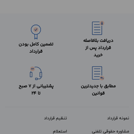
دریافت بلافاصله
تضمین کامل بودن
قرارداد پس از
قرارداد
خرید
مطابق با جدیدترین
پشتیبانی از 7 صبح
قوانین
تا 24
نمونه قرارداد‌
تنظیم قرارداد
مشاوره حقوقی تلفنی
استعلام