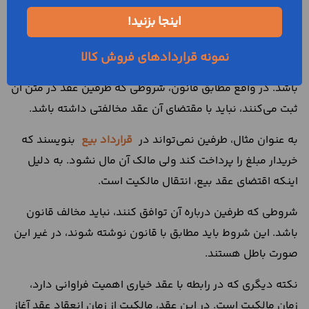
شرایط عقد خیاری چه هستند؟
اینجا بزنید!
زمانی ‌که طرفین عقد، شروط خود را در متن آن ذکر می‌کنند،
نمونه قراردادهای فروش کالا
لازم است که این شروط با خصوصیات آن عقد سازگاری داشته
باشد. در واقع مطابق قانون، شروطی که طرفین عقد در متن آن
ثبت می‌کنند، نباید با مقتضای آن عقد مخالفتی داشته باشد.
به عنوان مثال، طرفین نمی‌تواند در
قرارداد بیع
بنویسند که
خریدار مبلغ را پرداخت کند ولی مالک آن مال نشود. به دلیل
اینکه اقتضای عقد بیع، انتقال مالکیت است.
شروطی که طرفین درباره آن توافق کنند، نباید مخالف قانون
باشد. این شروط باید مطابق با قانون نوشته شوند، در غیر این
صورت باطل هستند.
نکته دیگری که در رابطه با عقد خیاری اهمیت فراوانی دارد،
زمان مالکیت است. در این عقد، مالکیت از زمان انعقاد عقد آغاز