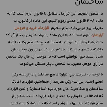
ساختمان
به منظور تعریف این قرارداد مطابق با قانون، لازم است که به
ماده 338 قانون مدنی رجوع کنیم. این ماده از قانون، به
تعریف بیع می‌پردازد. برای تنظیم
قرارداد خرید و فروش
آپارتمان
لازم است که به این ماده و مواد قانونی بعد از آن که
به ضوابط و قواعد مربوط به معامله بیع اشاره می‌کنند، توجه
داشته باشیم. با استناد به تعریفی که در قانون مدنی بیان
شده است، بیع، توافقی است که به موجب آن، مال یک شخص
در ازای عوض معین، به شخص دیگر منتقل می‌شود.
با توجه به تعریف بیع،
قرارداد بیع ساختمان
دارای سه رکن
اصلی است. این سه رکن عبارتند از متعاملین قرارداد (مالک
ساختمان و متقاضی)، مال مورد بیع (ساختمان) و ثمن قرارداد
که اصطلاحی حقوقی به معنای مبلغ قرارداد است. منظور از
مبلغ قرارداد نیز، بها یا ارزشی است که برای تملیک ساختمان