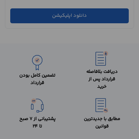
دانلود اپلیکیشن
دریافت بلافاصله
تضمین کامل بودن
قرارداد پس از
قرارداد
خرید
مطابق با جدیدترین
پشتیبانی از 7 صبح
قوانین
تا 24