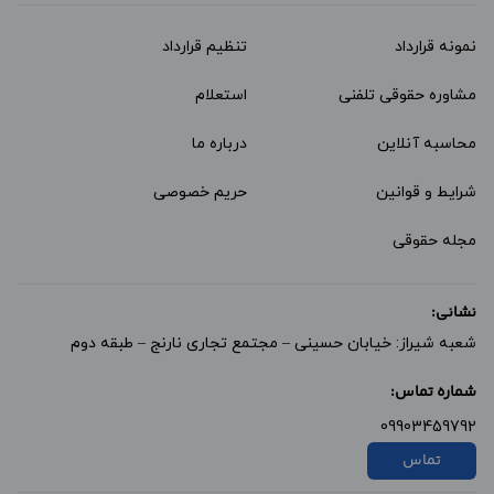
نمونه قرارداد‌
تنظیم قرارداد
مشاوره حقوقی تلفنی
استعلام
محاسبه آنلاین
درباره ما
شرایط و قوانین
حریم خصوصی
مجله حقوقی
نشانی:
شعبه شیراز: خیابان حسینی – مجتمع تجاری نارنج – طبقه دوم
شماره تماس:
09903459792
تماس