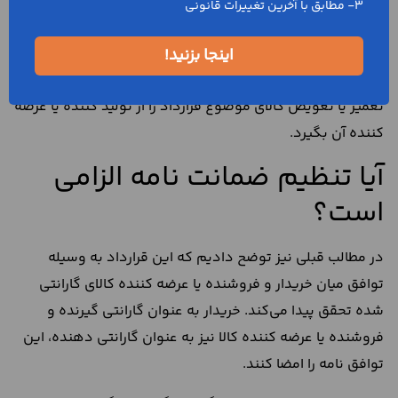
برخی موارد الزام قانونی عرضه کننده یا تولید کننده کالای
3- مطابق با آخرین تغییرات قانونی
گارانتی شده نسبت به تعمیر و تعویض آن امکان پذیر
نمی‌شود. در این حالت، خریدار خودش نسبت به تعمیر یا
اینجا بزنید!
تعویض کالا اقدام می‌کند. به این ترتیب، خریدار می‌تواند هزینه
تعمیر یا تعویض کالای موضوع قرارداد را از تولید کننده یا عرضه
کننده آن بگیرد.
آیا تنظیم ضمانت نامه الزامی
است؟
در مطالب قبلی نیز توضح دادیم که این قرارداد به وسیله
توافق میان خریدار و فروشنده یا عرضه کننده کالای گارانتی
شده تحقق پیدا می‌کند. خریدار به عنوان گارانتی گیرنده و
فروشنده یا عرضه کننده کالا نیز به عنوان گارانتی دهنده، این
توافق نامه را امضا کنند.