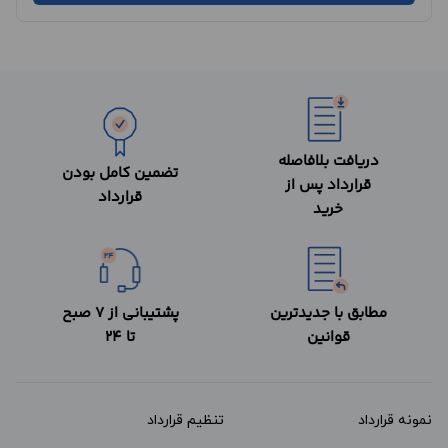
دریافت بلافاصله
تضمین کامل بودن
قرارداد پس از
قرارداد
خرید
مطابق با جدیدترین
پشتیبانی از 7 صبح
قوانین
تا 24
نمونه قرارداد‌
تنظیم قرارداد