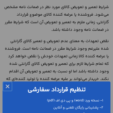
شرایط تعمیر و تعویض کالای مورد نظر در ضمانت نامه مشخص
می‌شود. فروشنده یا عرضه کننده کالای موضوع قرارداد
گارانتی، زمانی ملزم به تعمیر و تعویض آن است که شرایط مقرر
در ضمانت نامه وجود داشته باشد.
نقض تعهدات به معنای عدم تعویض و تعمیر کالای گارانتی
شده علیرغم وجود شرایط مقرر در ضمانت نامه است. فروشنده
یا عرضه کننده کالا زمانی تعهدات خودش را نقض خواهد کرد
که تمام شرایط لازم برای تعمیر و تعویض کالای گارانتی شده
وجود داشته باشد اما او نسبت به تعمیر و تعویض آن اقدام
نکند. خریدار می‌تواند بر علیه عرضه کننده یا تولید کننده‌ای که
×
تعهدات قرارداد را نقض کرده است در مراجع قضایی طرع دعوا
تنظیم قرارداد سفارشی
کند و الزام قانونی او نسبت به تعمیر یا تعویض کالای گارانتی
1- نسخه ورد (word) و پی دی اف (pdf)
شده را بخواهد.
2- پشتیبانی رایگان تلفنی و آنلاین