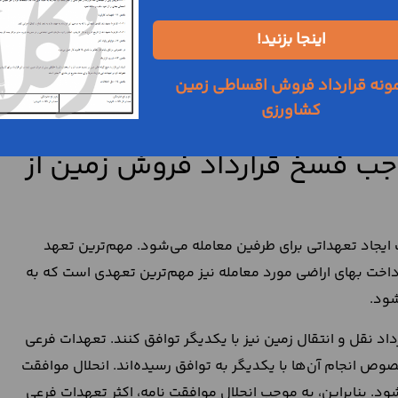
فروش زمین
اینجا بزنید!
خ قرارداد فروش زمین
است. فسخ کننده باید با اختیار و رضایت
ونه قرارداد فروش اقساطی زمین
ت زمین اقدام کند. موافقت نامه‌ای که در اثر تهدید فیزیکی و
کشاورزی
ربوط به نقل و انتقال مالکیت اراضی نخواهد شد.
وجب فسخ قرارداد فروش زمین از
 ایجاد تعهداتی برای طرفین معامله می‌شود. مهم‌ترین تعهد
داخت بهای اراضی مورد معامله نیز مهم‌ترین تعهدی است که به
شود.
اد نقل و انتقال زمین نیز با یکدیگر توافق کنند. تعهدات فرعی
ص انجام آن‌ها با یکدیگر به توافق رسیده‌اند. انحلال موافقت
ود. بنابراین، به موجب انحلال موافقت نامه، اکثر تعهدات فرعی