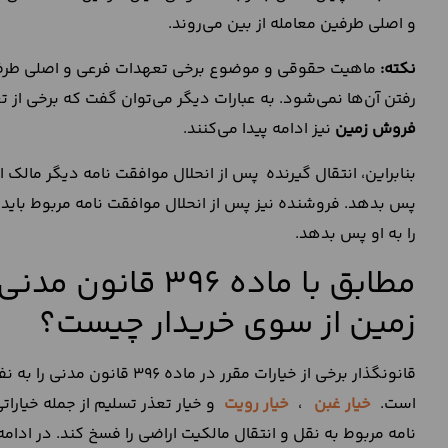
و اصلی طرفین معامله از بین می‌روند.
نکته:
ماهیت حقوقی و موضوع برخی تعهدات فرعی و اصلی طرفین 
رفتن آن‌ها نمی‌شود. به عبارات دیگر می‌توان گفت که برخی از
فروش زمین
نیز ادامه پیدا می‌کنند.
بنابراین، انتقال گیرنده پس از انحلال موافقت نامه دیگر مالک ا
پس بدهد. فروشنده نیز پس از انحلال موافقت نامه مربوط باید ب
را به او پس بدهد.
مطابق با ماده 96
زمین از سوی خریدار چیست؟
قانونگذار برخی از خیارات مقرر 
است.
خیار غبن
،
خیار رویت
و خیار تعذر تسلیم از جمله خیارات
نامه مربوط به نقل و انتقال مالکیت اراضی را فسخ کند. در ادامه