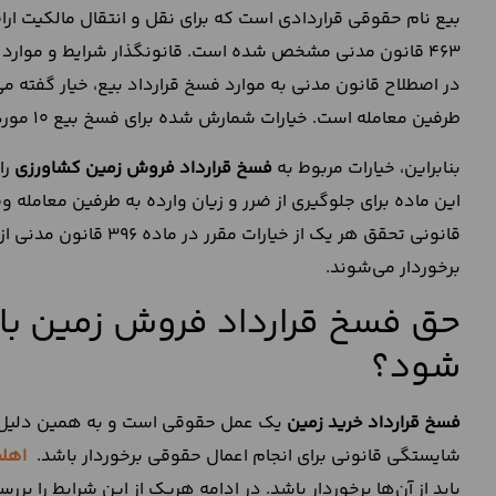
463 قانون مدنی مشخص شده است. قانونگذار شرایط و موارد انحلال
در اصطلاح قانون مدنی به موارد فسخ قرارداد بیع، خیار گفته می
طرفین معامله است. خیارات شمارش شده برای فسخ بیع 10 مورد هستند.
بنابراین، خیارات مربوط به
فسخ قرارداد فروش زمین کشاورزی
این ماده برای جلوگیری از ضرر و زیان وارده به طرفین معامل
قانونی تحقق هر یک از خ
برخوردار می‌شوند.
حق فسخ قرارداد فروش زمین بای
شود؟
فسخ قرارداد خرید زمین
یک عمل حقوقی است و به همین دلیل، ش
شایستگی قانونی برای انجام اعمال حقوقی برخوردار باشد.
اهل
باید از آن‌ها برخوردار باشد. در ادامه هریک از این شرایط را برر