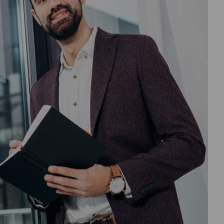
درباره
ما
تماس
با
ما