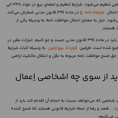
بیع نام حقوقی قراردادی است که برای نقل و انتقال مالکیت اراضی تنظیم می‌شود. شرایط تنظیم و امضای بیع در مواد 338 الی
مبایعه
نامه
را در ماده 396 قانون مدنی شمارش می‌کند.
‌شود. خیار به معنای انحلال موافقت نامه به وسیله یکی از
را باید در ماده 396 قانون مدنی جست و جو کنیم. خیارات مقرر در
ه وضع شده است. طرفین
قرارداد بیع زمین
به وسیله اثبات شرایط
یارات مقرر در ماده 396 قانون مدنی از حق فسخ موافقت نامه مربوط به نقل و انتقال مالکیت اراضی
د از سوی چه اشخاصی اِعمال
خصی که می‌خواهد نسبت به انجام آن اقدام کند باید از
یت
، قصد و رضا از جمله شرایط قانونی هستند که فسخ کننده
سی می‌کنیم: