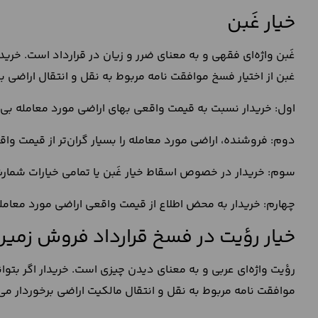
خیار غَبن
غَبن واژه‌ای فقهی و به معنای ضرر و زیان در قرارداد است. خریدار 
غبن از اختیار فسخ موافقت نامه مربوط به نقل و انتقال اراضی ب
اول: خریدار نسبت به قیمت واقعی بهای اراضی مورد معامله بی ا
دوم: فروشنده، اراضی مورد معامله را بسیار گران‌تر از قیمت واق
سوم: خریدار در خصوص اسقاط خیار غَبن یا تمامی خیارات شمارش شده در ماده 36 قانون مدنی با فر
چهارم: خریدار به محض اطلاع از قیمت واقعی اراضی مورد معامل
خیار رؤیت در فسخ قرارداد فروش زمین
رؤیت واژه‌ای عربی و به معنای دیدن چیزی است. خریدار اگر بتوان
موافقت نامه مربوط به نقل و انتقال مالکیت اراضی برخوردار می‌ش