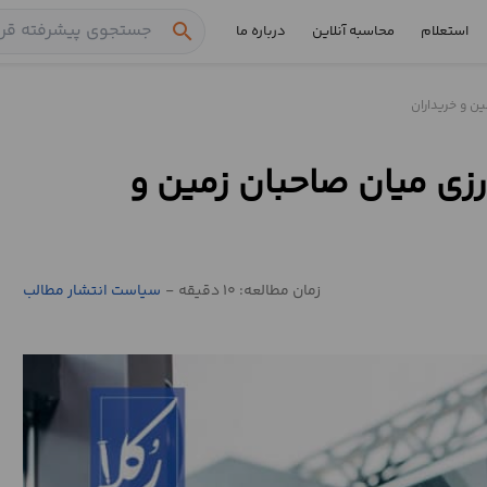
search
استعلام
محاسبه آنلاین
درباره ما
ن و خریداران
زی میان صاحبان زمین و
زمان مطالعه: 10 دقیقه
-
سیاست انتشار مطالب