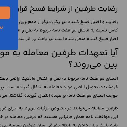
رضایت طرفین از شرایط فسخ قرارداد 
رضایت و اختیار فسخ کننده نیز یکی دیگر از مهم‌ترین
شرایط فس
نم
کامل نسبت به انحلال موافقت نامه مربوط به نقل و انتقال مالکی
اجبار فسخ کننده منحل شده است نیز باعث بی اثر شدن معامله م
آیا تعهدات طرفین معامله به م
بین می‌روند؟
امضای موافقت نامه مربوط به نقل و انتقال مالکیت اراضی باعث
فروشنده، تحویل اراضی مورد معامله به انتقال گیرنده است. پر
موجب امضای موافقت نامه بر عهده انتقال گیرنده گذاشته می‌
طرفین معامله می‌توانند در خصوص جزئیات مربوط به اجرای قرارد
این موافقت نامه همان جزئیاتی هستند که طرفین معامله در خصو
نامه باعث پایان دادن به رابطه حقوقی میان طرفین معامله می‌ش