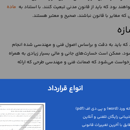
ند بود که باید از قانون مدنی تبعیت کنند. با استناد به
ماده
ه مغایر با قانون نباشند، صحیح و معتبر هستند.
ازه
د که باید به دقت و براساس اصول فنی و مهندسی شده انجام
شود، ممکن است خسارت‌های جانی و مالی بسیار زیادی به همراه
درخواست می‌شود که ضمانت فنی و مهندسی طرحی که ارائه
ساختمان یا بنا در مکان مورد نظر، بهتر است که از چه مصالح و
انواع قرارداد
ید شامل شرح دقیقی از ساختار ساختمان اعم از فوندانسیون،
جام سایر مراحل اجرایی ساختمان ایجاد نکند. به این ترتیب، در
مهندس طراح سازه خواهد بود. برای طراحی سازه به شیوه‌ای
 بنا، سرعت اجرا، هزینه اجرای سازه، وضعیت جوی و آب و هوایی،
 و موارد مهم دیگر در نظر گرفته شوند تا طرح نهایی، با توجه