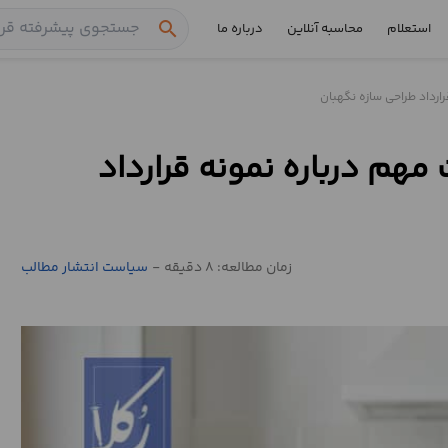
search
استعلام
محاسبه آنلاین
درباره ما
رارداد طراحی سازه نگهبان
 مهم درباره نمونه قرارداد
زمان مطالعه: 8 دقیقه
-
سیاست انتشار مطالب