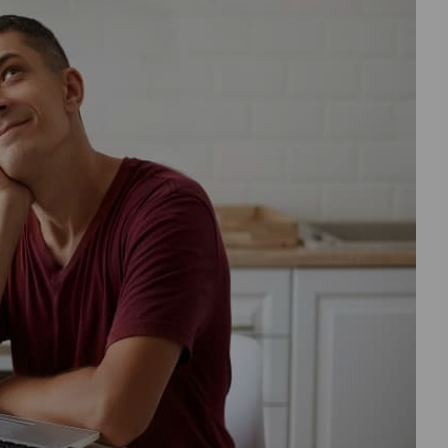
درباره
ما
تماس
با
ما