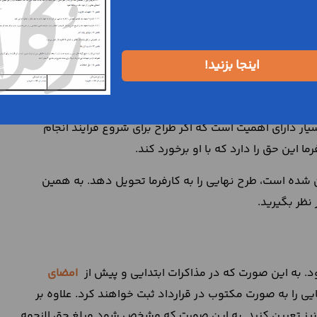
سازه
اینجا بزنید!
ازه زمانی دقیقی است که برای شروع و پایان این قرارداد در نظر
ه است، مهندس طراح ملزم خواهد بود که موضوع پروژه را به
بسیار دارای اهمیت است که اگر طراح برای شروع فرآیند انجام
ا این حق را دارد که با او برخورد کند.
ین شده است، طرح نهایی را به کارفرما تحویل دهد. به همین
 نظر بگیرید.
. به این صورت که در مذاکرات ابتدایی و پیش از
امضای
ی را به صورت مکتوب در قرارداد ثبت خواهند کرد. علاوه بر
را نیز تعیین کنید. به این صورت که مشخص شود مبلغ حق الزحمه