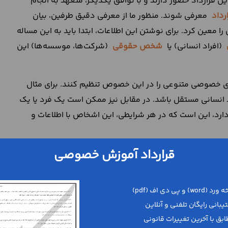
ن قرارداد حضور دارند و با توافق یکدیگر، متعهد به انجام
رداد
معرفی شوند. منظور ما از معرفی دقیق طرفین، بیان
 معین کرد. برای نوشتن این اطلاعات، ابتدا باید به این مساله
(افراد انسانی) یا
شخص حقوقی
(شرکت‌ها، موسسه‌ها) این
ی خصوصی متنوعی را در این خصوص تنظیم کنند. برای مثال
سانی مستقل باشد. در مقابل نیز ممکن است یک فرد یا یک
ارد، این است که در هر شرایطی، این اشخاص با اطلاعات و
قرارداد آموزش خصوصی
ارت شناسایی آن‌ها و اطلاعات شماره تماس و آدرس محل
نند نام تجاری، کد ثبتی و سایر اطلاعات مربوطه معرفی
به دقت شرح دهید!