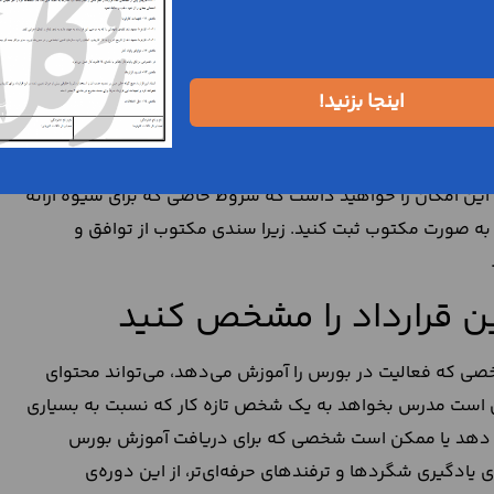
ین تعهد میان طرفین است. بنابراین بسیار مهم است که موضوع
داد آموزش بورس
، به دقت بنویسید که هدف از برگزاری این
ن لازم است توضیح دهید که منظور از آموزش، دقیقا ارائه چه
اینجا بزنید!
. شما می‌توانید درباره شیوه ارائه آموزش‌ها نیز در این
د، این امکان را خواهید داشت که شروط خاصی که برای شیوه ارائه
 به صورت مکتوب ثبت کنید. زیرا سندی مکتوب از توافق و
ین قرارداد را مشخص کنید
ی که فعالیت در بورس را آموزش می‌دهد، می‌تواند محتوای
کن است مدرس بخواهد به یک شخص تازه کار که نسبت به بسیاری
وزش دهد یا ممکن است شخصی که برای دریافت آموزش بورس
ادگیری شگردها و ترفندهای حرفه‌ای‌تر، از این دوره‌ی