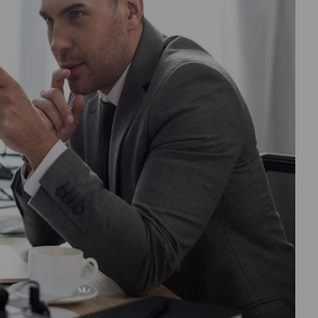
درباره
ما
تماس
با
ما