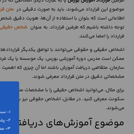
طرفین
قرارداد آموزش بورس
یا به عبارت دیگر، اشخاصی که در ای
موضوع این قرارداد می‌شوند، باید به صورت دقیقی در
متن قرا
اطلاعاتی است که بتوان با استفاده از آن‌ها، هویت دقیق شخص را
توجه داشته باشیم که طرفین قرارداد، به عنوان
شخص حقیقی
قرارداد را امضا می‌کنند.
اشخاص حقیقی و حقوقی می‌توانند با توافق یکدیگر قراردادها
ممکن است مدرس دوره آموزشی بورس، یک موسسه یا یک فرد ان
سازمان، متقاضی دریافت آموزش باشند اما آن چیزی که اهمیت د
مشخصاتی دقیق در متن قرارداد معرفی شوند.
برای مثال، می‌توانید اشخاص حقیقی را با مشخصات مندرج در ک
سکونت معرفی کنید. در مقابل، اشخاص حقوقی نیز با اطلاعاتی ما
می‌شوند.
1- نسخه ورد (word) و پی دی اف (pdf)
موضوع آموزش‌های دریافتی را 
2- پشتیبانی رایگان تلفنی و آنلاین
3- مطابق با آخرین تغییرات قانونی