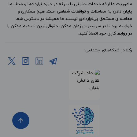
ماموریت ما ارائه خدمات حقوقیِ با صرفه در حوزه قراردادها و هدف ما
پایان دادن به معاملات و توافقات شفاهی است. هیچ همکاری و
معامله‌ای مستحق بی‌قراردادی نیست. ما همیشه در دسترس شما
خواهیم بود تا در سریعترین زمان ممکن، حقوقی‌ترین تصمیم ممکن را
در روابط کاری خود اتخاذ کنید.
رکلا در شبکه‌های اجتماعی:
arrow_upward