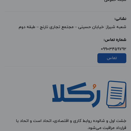
نشانی:
شعبه شیراز: خیابان حسینی – مجتمع تجاری نارنج – طبقه دوم
شماره تماس:
09903459792
تماس
خِشت اول و شالوده روابط کاری و اقتصادی، اتحاد است و اتحاد با
قرارداد مراقبت می‌شود.