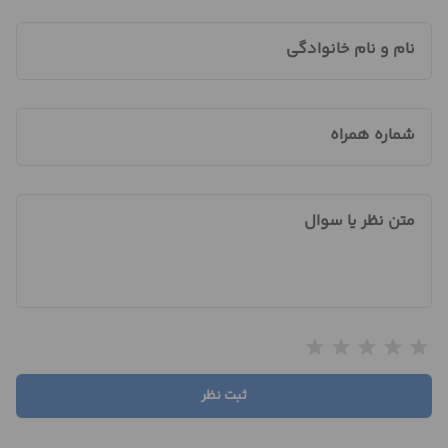
نام و نام خانوادگی
شماره همراه
متن نظر یا سوال
star
star
star
star
star
ثبت نظر