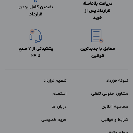
دریافت بلافاصله
تضمین کامل بودن
قرارداد پس از
قرارداد
خرید
مطابق با جدیدترین
پشتیبانی از 7 صبح
قوانین
تا 24
نمونه قرارداد‌
تنظیم قرارداد
مشاوره حقوقی تلفنی
استعلام
محاسبه آنلاین
درباره ما
شرایط و قوانین
حریم خصوصی
مجله حقوقی