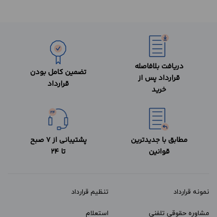
دریافت بلافاصله
تضمین کامل بودن
قرارداد پس از
قرارداد
خرید
مطابق با جدیدترین
پشتیبانی از 7 صبح
قوانین
تا 24
نمونه قرارداد‌
تنظیم قرارداد
مشاوره حقوقی تلفنی
استعلام