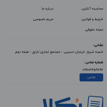
محاسبه آنلاین
درباره ما
شرایط و قوانین
حریم خصوصی
مجله حقوقی
نشانی:
شعبه شیراز: خیابان حسینی – مجتمع تجاری نارنج – طبقه دوم
شماره تماس:
09903459792
تماس