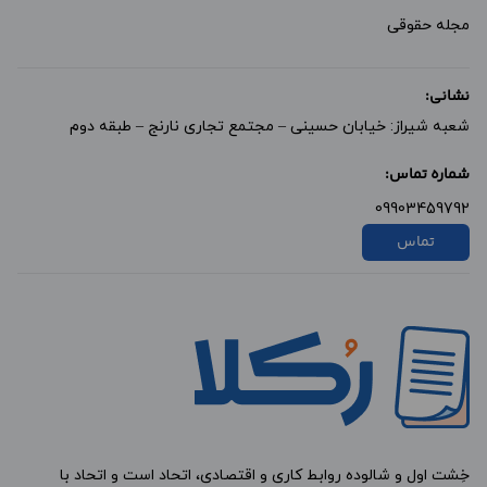
مجله حقوقی
نشانی:
شعبه شیراز: خیابان حسینی – مجتمع تجاری نارنج – طبقه دوم
شماره تماس:
09903459792
تماس
خِشت اول و شالوده روابط کاری و اقتصادی، اتحاد است و اتحاد با