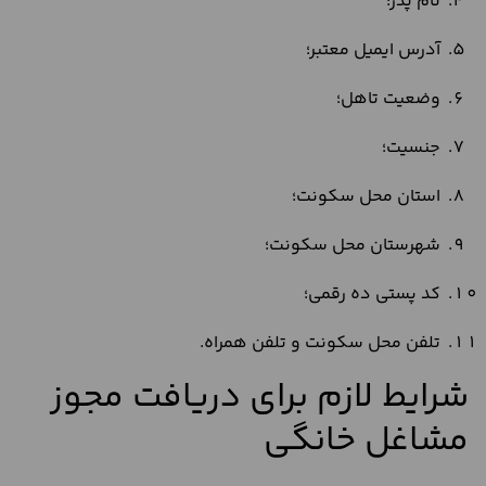
نام پدر؛
آدرس ایمیل معتبر؛
وضعیت تاهل؛
جنسیت؛
استان محل سکونت؛
شهرستان محل سکونت؛
کد پستی ده رقمی؛
تلفن محل سکونت و تلفن همراه.
شرایط لازم برای دریافت مجوز
مشاغل خانگی