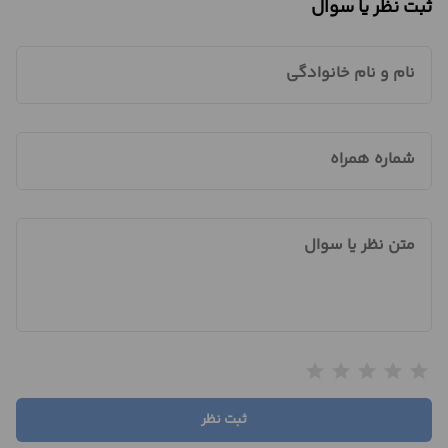
ثبت نظر یا سوال
نام و نام خانوادگی
شماره همراه
متن نظر یا سوال
star
star
star
star
star
ثبت نظر