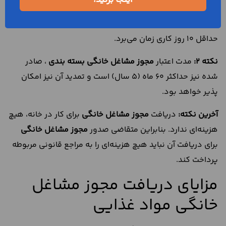
اینجا بزنید!
اداره کل تعاون، کار و رفاه اجتماعی.
نکته 1:
مراحل صدور مجوز برای راه اندازی یا ادامه کار خانگی،
حداقل 10 روز کاری زمان می‌برد.
نکته 2:
مدت اعتبار
مجوز مشاغل خانگی بسته بندی
، صادر
شده نیز حداکثر 60 ماه (5 سال) است و تمدید آن نیز امکان
پذیر خواهد بود.
آخرین نکته:
دریافت
مجوز مشاغل خانگی
برای کار در خانه، هیچ
هزینه‌ای ندارد. بنابراین متقاضی صدور
مجوز مشاغل خانگی
برای دریافت آن نباید هیچ هزینه‌ای را به مراجع قانونی مربوطه
پرداخت کند.
مزایای دریافت مجوز مشاغل
خانگی مواد غذایی