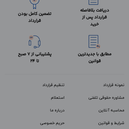
دریافت بلافاصله
تضمین کامل بودن
قرارداد پس از
قرارداد
خرید
مطابق با جدیدترین
پشتیبانی از 7 صبح
قوانین
تا 24
نمونه قرارداد‌
تنظیم قرارداد
مشاوره حقوقی تلفنی
استعلام
محاسبه آنلاین
درباره ما
شرایط و قوانین
حریم خصوصی