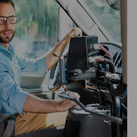
درباره
ما
تماس
با
ما