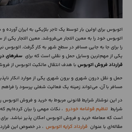
اتوبوس برای اولین بار توسط یک تاجر بلژیکی به ایران آورده و 
اتوبوس خود را به معین التجار می‌فروشد. معین التجار یکی از سر
را برای جا به ‌جایی مسافر در سطح شهر به کار گرفت. اتوبوس نی
یکی از مهم‌ترین وسایل حمل و نقلی است که برای
سفرهای در
قرارداد فروش اتوبوس
با هدف انتقال مالکیت اتوبوس از فروشن
حمل و نقل درون شهری و برون شهری یکی از موارد انکار ناپذیر
مسافر با آن، می‌تواند زمینه یک فعالیت شغلی پرسود را فراهم ک
در این نوشتار شرایط قانونی مربوط به خرید و فروش اتوبوس را 
شرایط
تنظیم قولنامه خودرو
، نکات مهمی را بیان کرده‌ایم که
است که معامله خرید و فروش اتوبوس امکان پذیر نباشد. برای ا
مقاله‌ای با عنوان
قرارداد کرایه اتوبوس
، در خصوص این قرارداد