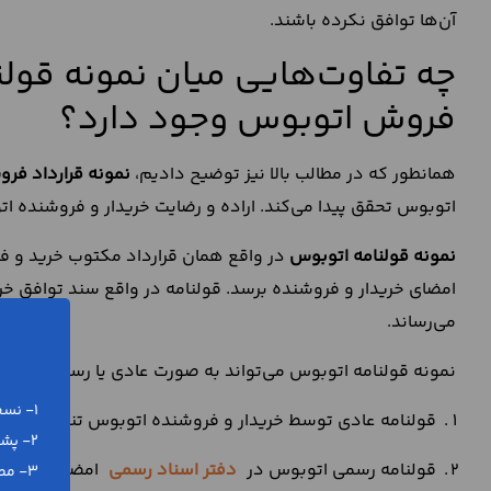
آن‌ها توافق نکرده باشند.
چه تفاوت‌هایی میان نمونه قولن
فروش اتوبوس وجود دارد؟
همانطور که در مطالب بالا نیز توضیح دادیم،
نمونه قرارداد فر
اتوبوس تحقق پیدا می‌کند. اراده و رضایت خریدار و فروشنده 
نمونه قولنامه اتوبوس
در واقع همان قرارداد مکتوب خرید و ف
امضای خریدار و فروشنده برسد. قولنامه در واقع سند توافق خر
می‌رساند.
نمونه قولنامه اتوبوس می‌تواند به صورت عادی یا رسمی تنظیم
1- نسخه ورد (word) و پی دی اف (pdf)
قولنامه عادی توسط خریدار و فروشنده اتوبوس تنظیم و امض
2- پشتیبانی رایگان تلفنی و آنلاین
قولنامه رسمی اتوبوس در
دفتر اسناد رسمی
امضا می‌شود و
3- مطابق با آخرین تغییرات قانونی