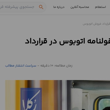
search
استعلام
محاسبه آنلاین
درباره ما
 قرارداد فروش اتوبوس
قولنامه اتوبوس در قرارداد
زمان مطالعه: 10 دقیقه
-
سیاست انتشار مطالب