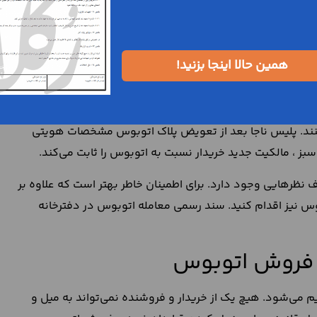
ش اتوبوس چه معنایی دارد؟
اتوبوس دلالت می‌کند. در واقع برگ سبز اتوبوس از سوی نیروی
همین حالا اینجا بزنید!
ت اتوبوس به خریدار منتقل می‌شود. بعد از تنظیم قرارداد،
نند. پلیس ناجا بعد از تعویض پلاک اتوبوس مشخصات هویتی
گ سبز ، مالکیت جدید خریدار نسبت به اتوبوس را ثابت می‌کند.
ظرهایی وجود دارد. برای اطمینان خاطر بهتر است که علاوه بر
وس نیز اقدام کنید. سند رسمی معامله اتوبوس در دفترخانه
د فروش اتوبوس
م می‌شود. هیچ یک از خریدار و فروشنده نمی‌تواند به میل و