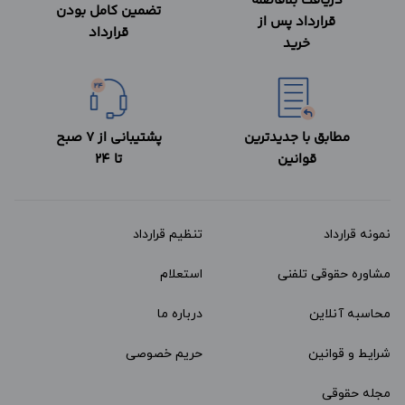
دریافت بلافاصله
تضمین کامل بودن
قرارداد پس از
قرارداد
خرید
مطابق با جدیدترین
پشتیبانی از 7 صبح
قوانین
تا 24
نمونه قرارداد‌
تنظیم قرارداد
مشاوره حقوقی تلفنی
استعلام
محاسبه آنلاین
درباره ما
شرایط و قوانین
حریم خصوصی
مجله حقوقی