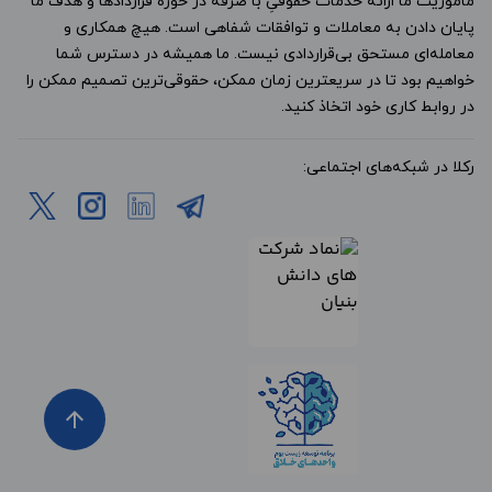
ماموریت ما ارائه خدمات حقوقیِ با صرفه در حوزه قراردادها و هدف ما
پایان دادن به معاملات و توافقات شفاهی است. هیچ همکاری و
معامله‌ای مستحق بی‌قراردادی نیست. ما همیشه در دسترس شما
خواهیم بود تا در سریعترین زمان ممکن، حقوقی‌ترین تصمیم ممکن را
در روابط کاری خود اتخاذ کنید.
رکلا در شبکه‌های اجتماعی:
arrow_upward