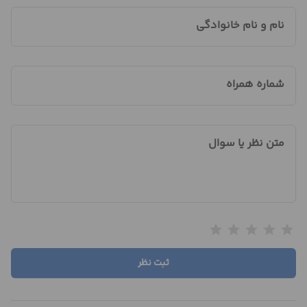
نام و نام خانوادگی
شماره همراه
متن نظر یا سوال
star
star
star
star
star
ثبت نظر