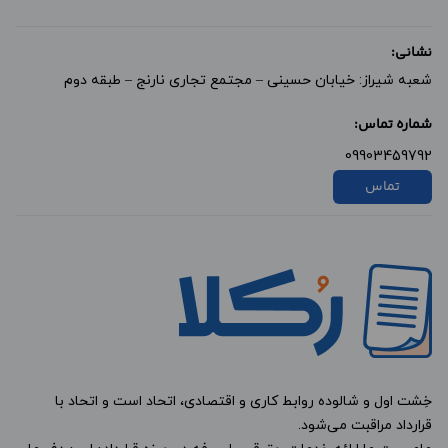
نشانی:
شعبه شیراز: خیابان حسینی – مجتمع تجاری نارنج – طبقه دوم
شماره تماس:
09903459792
تماس
خِشت اول و شالوده روابط کاری و اقتصادی، اتحاد است و اتحاد با
قرارداد مراقبت می‌شود.