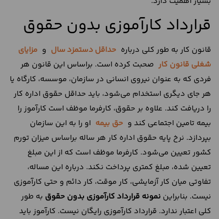
بسیار اهمیت دارد.
قرارداد کارآموزی بدون حقوق
قانون کار به طور کلی درباره
حداقل
دستمزد
سال
و
مزایای
شغلی قانون کار
صحبت کرده است. براساس این قانون هر
فردی که به عنوان نیروی انسانی در سازمان، موسسه، کارگاه یا
هر جای دیگری استخدام می‌شود، باید حداقل حقوق اداره کار
را دریافت کند. علاوه بر حقوق، کارفرما موظف است کارآموز را
بیمه تامین اجتماعی کند و
حق بیمه
او را به این سازمان
بپردازد. نرخ پایه حقوق اداره کار هر ساله براساس میزان تورم
کشور تعیین می‌شود. کارفرما موظف است که از این مبلغ
تعیین شده، مبلغ کمتری پرداخت نکند. درباره این مساله،
تفاوتی میان کار آزمایشی، کار موقت، کار دائم و حتی کارآموزی
نیست. بنابراین
نمونه قرارداد کارآموزی بدون حقوق
به طور
کلی اعتبار ندارد. قرارداد کارآموزی رایگان نیست. کارآموز باید