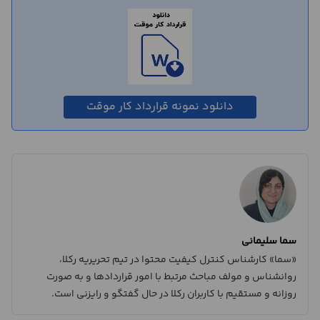
دانلود نمونه قرارداد کار موقت
سما سلیمانی
«سما» کارشناس کنترل کیفیت محتوا در تیم تحریریه رکلا،
روانشناس و مولف مباحث مرتبط با امور قراردادها و به صورت
روزانه و مستقیم با کاربران رکلا در حال گفتگو و رایزنی است.