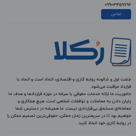
09903459792
تماس
خِشت اول و شالوده روابط کاری و اقتصادی، اتحاد است و اتحاد با
قرارداد مراقبت می‌شود.
ماموریت ما ارائه خدمات حقوقیِ با صرفه در حوزه قراردادها و هدف ما
پایان دادن به معاملات و توافقات شفاهی است. هیچ همکاری و
معامله‌ای مستحق بی‌قراردادی نیست. ما همیشه در دسترس شما
خواهیم بود تا در سریعترین زمان ممکن، حقوقی‌ترین تصمیم ممکن را
در روابط کاری خود اتخاذ کنید.