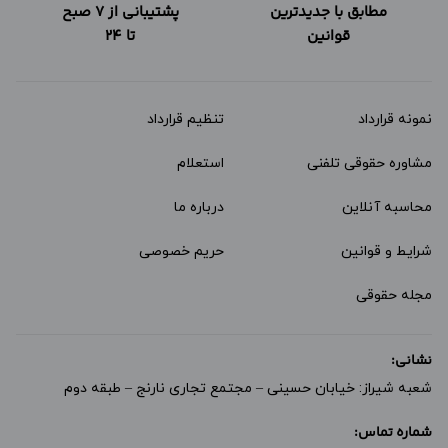
مطابق با جدیدترین
پشتیبانی از 7 صبح
قوانین
تا 24
نمونه قرارداد‌
تنظیم قرارداد
مشاوره حقوقی تلفنی
استعلام
محاسبه آنلاین
درباره ما
شرایط و قوانین
حریم خصوصی
مجله حقوقی
نشانی:
شعبه شیراز: خیابان حسینی – مجتمع تجاری نارنج – طبقه دوم
شماره تماس: