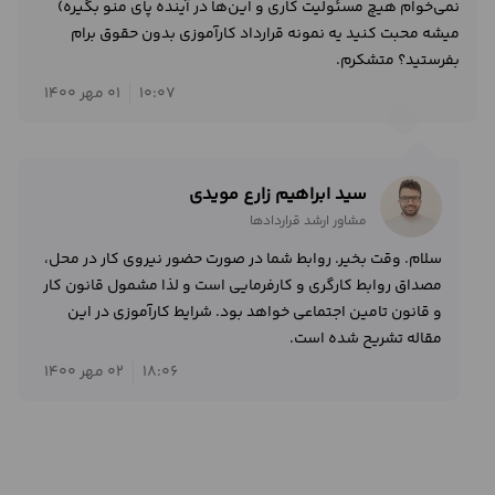
نمی‌خوام هیچ مسئولیت کاری و این‌ها در آینده پای منو بگیره)
میشه محبت کنید یه نمونه قرارداد کارآموزی بدون حقوق برام
بفرستید؟ متشکرم.
10:07
01 مهر 1400
سید ابراهیم زارع مویدی
مشاور ارشد قراردادها
سلام. وقت بخیر. روابط شما در صورت حضور نیروی کار در محل،
مصداق روابط کارگری و کارفرمایی است و لذا مشمول قانون کار
و قانون تامین اجتماعی خواهد بود. شرایط کارآموزی در این
مقاله تشریح شده است.
18:06
02 مهر 1400