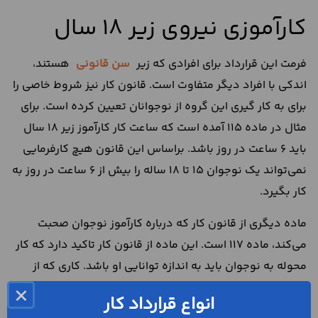
کارآموزی نیروی زیر 18 سال
فرمت این قرارداد برای افرادی که زیر
سن قانونی
هستند،
اندکی با افراد دیگر متفاوت است. قانون کار نیز شروط خاصی را
برای به کار گیری این گروه از نوجوانان تعیین کرده است. برای
مثال در ماده 115 آمده است که ساعت کار کارآموز زیر 18 سال
باید 6 ساعت در روز باشد. براساس این قانون هیچ کارفرمایی
نمی‌تواند یک نوجوان 15 تا 18 ساله را بیش از 6 ساعت در روز به
کار بگیرد.
ماده دیگری از قانون کار که درباره کارآموز نوجوان صحبت
می‌کند، ماده 117 است. این ماده از قانون کار تاکید دارد که کار
محوله به نوجوان باید به اندازه توانایی او باشد. کاری که از
توان نوجوان خارج است یا برای او سختی زیادی ایجاد می‌کند،
×
انواع قرارداد کار
جزء ممنوعیات قرارداد با یک کارآموز نوجوان است. ماده 117 در