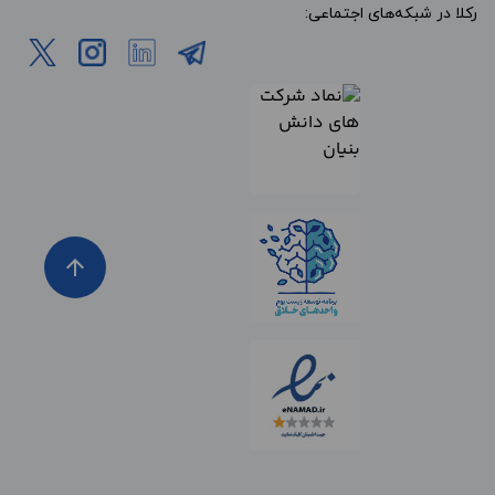
رکلا در شبکه‌های اجتماعی:
arrow_upward