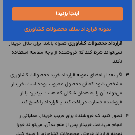
کند، اما این شروط باید دارای سه ویژگی مهم باشند: اول
اینکه قابل انجام باشند، دوم اینکه مشروع باشند و سوم
اینجا بزنید!
اینکه سود و منفعت عقلی داشته باشند.
نمونه قرارداد سلف محصولات کشاورزی
شروطی که هر یک از طرفین تعیین می‌کند باید با فلسفه
قرارداد محصولات کشاورزی
همراه باشد، برای مثال خریدار
نمی‌تواند شرط کند که فروشنده از وجه معامله استفاده
نکند.
اگر بعد از امضای نمونه قرارداد خرید محصولات کشاورزی
مشخص شود که آن محصول معیوب بوده است، خریدار
می‌تواند آن را به همان شکلی که هست بپذیرد یا از
فروشنده خسارت دریافت کند یا قرارداد را فسخ کند.
تصور کنید که فروشنده برای فریب خریدار، عملیاتی را
انجام می‌دهد، خریدار پس از علم به آن، می‌تواند فورا
نمونه قرارداد فروش محصولات کشاورزی را فسخ کند.