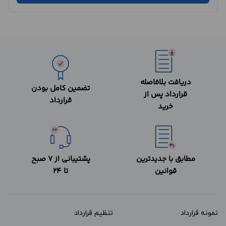
دریافت بلافاصله
تضمین کامل بودن
قرارداد پس از
قرارداد
خرید
مطابق با جدیدترین
پشتیبانی از 7 صبح
قوانین
تا 24
نمونه قرارداد‌
تنظیم قرارداد