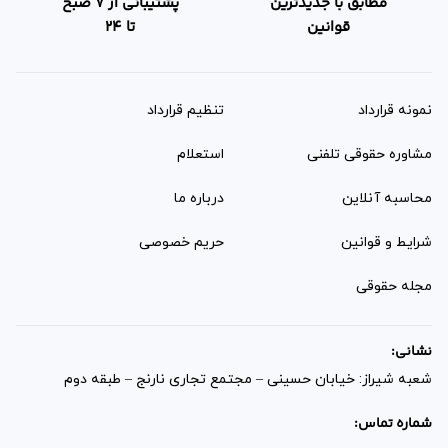
مطابق با جدیدترین
پشتیبانی از 7 صبح
قوانین
تا 24
نمونه قرارداد‌
تنظیم قرارداد
مشاوره حقوقی تلفنی
استعلام
محاسبه آنلاین
درباره ما
شرایط و قوانین
حریم خصوصی
مجله حقوقی
نشانی:
شعبه شیراز: خیابان حسینی – مجتمع تجاری نارنج – طبقه دوم
شماره تماس: