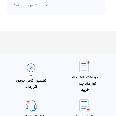
11:17
14 فروردین 1401
دریافت بلافاصله
تضمین کامل بودن
قرارداد پس از
قرارداد
خرید