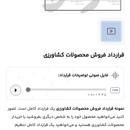
درباره
ما
smart_display
تماس
با
ما
قرارداد فروش محصولات کشاورزی
graphic_eq
فایل صوتی توضیحات قرارداد:
arrow_right
1.0x
4:45 / 0:00
نمونه قرارداد فروش محصولات کشاورزی
یک قرارداد کامل است. تصور
کنید می‌خواهید محصول خود را به شخص دیگری بفروشید یا خریدار
محصولات کشاورزی هستید و می‌خواهید یک قرارداد کامل تنظیم