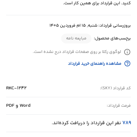
کنید. این قرارداد برای همین کار است.
بروزرسانی قرارداد: شنبه, 15 ام فروردین 1405
برچسب‌های محصول:
مبایعه نامه
info
لوگوی رکلا بر روی صفحات قرارداد درج نشده است.
help_outline
مشاهده راهنمای خرید قرارداد
RKC-1242
کد قرارداد (SKY):
Word و PDF
فرمت قرارداد:
789
نفر این قرارداد را دریافت کرده‌اند.