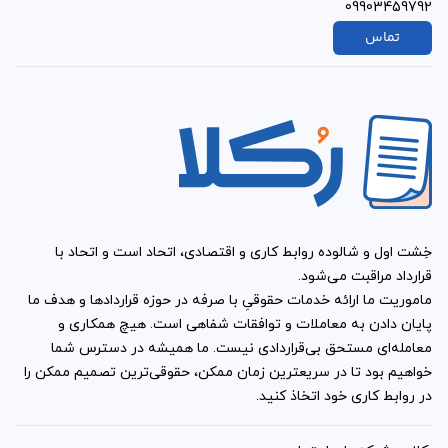
09903459792
تماس
خِشت اول و شالوده روابط کاری و اقتصادی، اتحاد است و اتحاد با
قرارداد مراقبت می‌شود.
ماموریت ما ارائه خدمات حقوقیِ با صرفه در حوزه قراردادها و هدف ما
پایان دادن به معاملات و توافقات شفاهی است. هیچ همکاری و
معامله‌ای مستحق بی‌قراردادی نیست. ما همیشه در دسترس شما
خواهیم بود تا در سریعترین زمان ممکن، حقوقی‌ترین تصمیم ممکن را
در روابط کاری خود اتخاذ کنید.