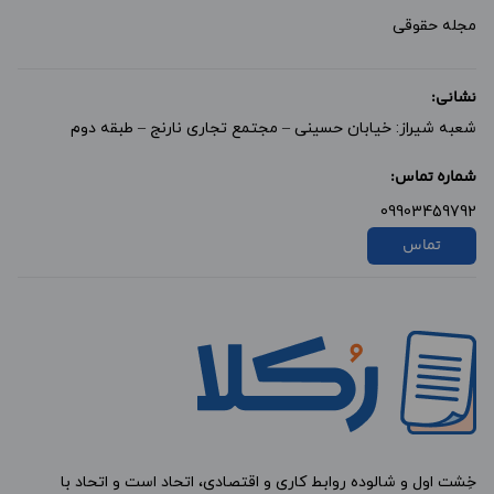
مجله حقوقی
نشانی:
شعبه شیراز: خیابان حسینی – مجتمع تجاری نارنج – طبقه دوم
شماره تماس:
09903459792
تماس
خِشت اول و شالوده روابط کاری و اقتصادی، اتحاد است و اتحاد با