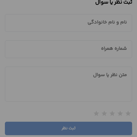
ثبت نظر یا سوال
نام و نام خانوادگی
شماره همراه
متن نظر یا سوال
star
star
star
star
star
ثبت نظر