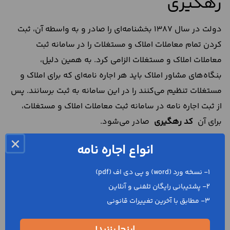
رهگیری
دولت در سال 1387 بخشنامه‌ای را صادر و به واسطه آن، ثبت
کردن تمام معاملات املاک و مستغلات را در سامانه ثبت
معاملات املاک و مستغلات الزامی کرد. به همین دلیل،
بنگاه‌های مشاور املاک باید هر اجاره نامه‌ای که برای املاک و
مستغلات تنظیم می‌کنند را در این سامانه به ثبت برسانند. پس
از ثبت اجاره نامه در سامانه ثبت معاملات املاک و مستغلات،
برای آن
کد رهگیری
صادر می‌شود.
×
صدور کد رهگیری برای اجاره نامه، این نکته را به اثبات
انواع اجاره نامه
می‌رساند که موجر، عین مستاجره را به صورت هم زمان به
1- نسخه ورد (word) و پی دی اف (pdf)
شخص دیگری اجاره نداده است. بنابراین می‌توان گفت که
2- پشتیبانی رایگان تلفنی و آنلاین
موجر و مستاجر برای تنظیم
تنظیم اجاره نامه با کد رهگیری
باید
3- مطابق با آخرین تغییرات قانونی
به بنگاه‌های مشاور املاک مراجعه کنند.