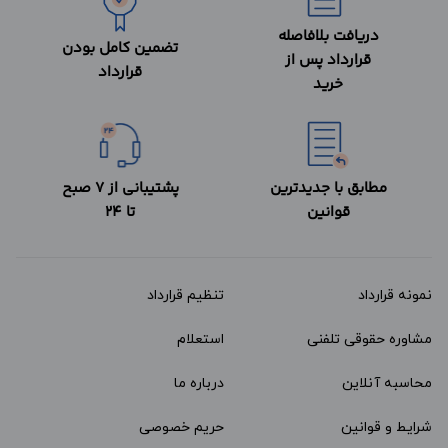
دریافت بلافاصله
تضمین کامل بودن
قرارداد پس از
قرارداد
خرید
مطابق با جدیدترین
پشتیبانی از 7 صبح
قوانین
تا 24
نمونه قرارداد‌
تنظیم قرارداد
مشاوره حقوقی تلفنی
استعلام
محاسبه آنلاین
درباره ما
شرایط و قوانین
حریم خصوصی