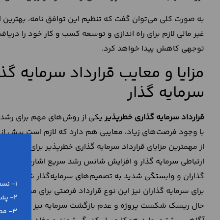
به صورت کلی می‌توان گفت که تنظیم این توافق نامه، بهترین ان
غیر مالی لازم برای راه اندازی و توسعه کسب و کار خود را دریا
توجهی کاهش پیدا خواهد کرد.
مزایا و معایب قرارداد سرمایه‌ گ
سرمایه‌ گذار
قرارداد سرمایه‌ گذاری خطرپذیر
یکی از روش‌های مهم برای رشد سر
با وجود فرصت‌های زیاد، معایبی هم دارد که لازم است پیش از
از مهمترین مزایای قرارداد سرمایه‌ گذاری خطرپذیر برای استارتا
ارتباطی سرمایه‌ گذار و افزایش شانس رشد سریع اشاره کرد. در 
گذاران و وابستگی شدید به تصمیم‌های سرمایه‌گذار شود.
1- نسخه ورد (word) و پی دی اف (pdf)
برای سرمایه‌ گذاران نیز این نوع قرارداد فرصتی برای مشارکت 
2- پشتیبانی رایگان تلفنی و آنلاین
حال ریسک شکست پروژه و عدم بازگشت سرمایه نیز از معایب مهم
3- مطابق با آخرین تغییرات قانونی