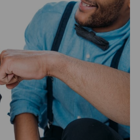
درباره
ما
تماس
با
ما