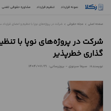
نمونه قرارداد
تنظیم قرارداد
مشاوره حقوقی تلفنی
نمونه
صفحه اصلی
مجله حقوقی
شرکت در پروژه‌های نوپا با تنظیم و امضای قرارداد 
chevron_left
chevron_left
قرارداد
شرکت در پروژه‌های نوپا با تنظی
تنظیم
قرارداد
گذاری خطرپذیر
مشاوره
حقوقی
نویسنده:
سیما سینوی
-
بروزرسانی:
1404/07/21
تلفنی
استعلام
محاسبه
آنلاین