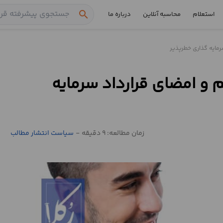
search
استعلام
محاسبه آنلاین
درباره ما
سرمایه گذاری خطرپذیر
م و امضای قرارداد سرمایه
زمان مطالعه: 9 دقیقه
-
سیاست انتشار مطالب