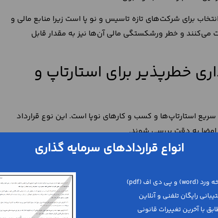
تخاب برای شرکت‌های تازه تاسیس و نو پا است زیرا منابع مالی و
فت می‌کنند و خطر ورشکستگی مالی آن‌ها نیز به مقدار قابل
ذاری خطرپذیر برای استارتاپ و
یع استارتاپ‌ها و کسب‌ و کارهای نوپا است. این نوع قرارداد
 امضا به دقت بررسی شوند.
پ می‌توان به تامین منابع مالی کافی، استفاده از دانش و شبکه
انواع قراردادهای سرمایه گذاری
مقابل، این قرارداد می‌تواند منجر به کاهش سهم مالکیت بنیان‌
در پروژه‌های نوآورانه و سودده محسوب خواهد شد اما در عین
 آن است. آگاهی از این مزایا و معایب کمک می‌کند طرفین با