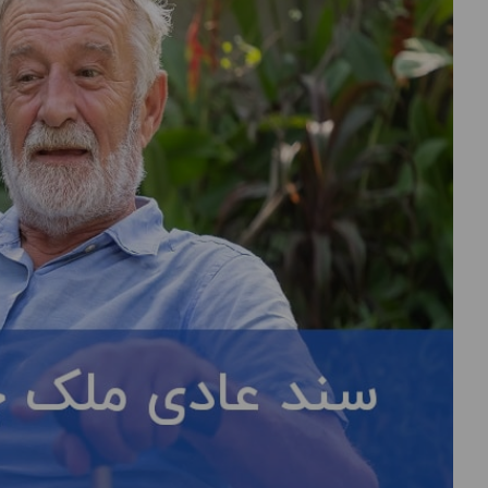
درباره
ما
تماس
با
ما