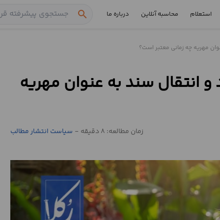
search
استعلام
محاسبه آنلاین
درباره ما
وان مهریه چه زمانی معتبر است؟
و انتقال سند به عنوان مهریه
زمان مطالعه: 8 دقیقه
-
سیاست انتشار مطالب