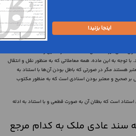
نوشته نامعتبر و غیر قابل استناد است. بنابراین مبایعه نامه یا
د در صورتی معتبر هستند که دارای مهر، امضا یا اثر انگشت
اینجا بزنید!
ک با استناد به اصالت الصحت
اصالت الصحت یکی از قواعد فقه امامیه به شمار می‌آید که در قانون مدنی نیز منعکس شده است. در همین راستا، ماده 223
با توجه به این ماده، همه معاملاتی که به منظور نقل و انتقال
ر هستند مگر در صورتی که باطل بودن آن‌ها با استناد به
صل بر صحیح و معتبر بودن اسنادی است که به منظور مکتوب
استناد است که بطلان آن به صورت قطعی و با استناد به ادله
نه سند عادی ملک به کدام مرجع