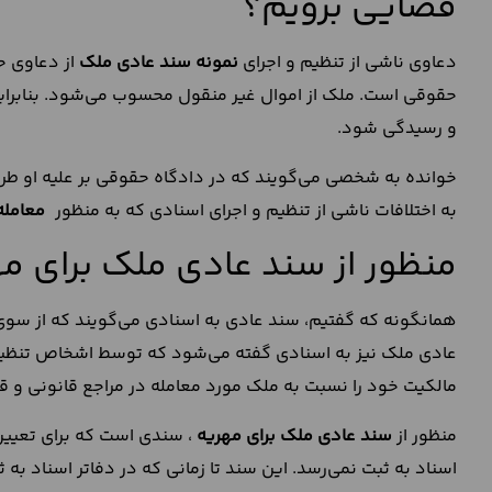
قضایی برویم؟
دعاوی ناشی از تنظیم و اجرای
نمونه سند عادی ملک
از دعاوی ح
حقوقی است. ملک از اموال غیر منقول محسوب می‌شود. بنابرای
و رسیدگی شود.
خوانده به شخصی می‌گویند که در دادگاه حقوقی بر علیه او طر
به اختلافات ناشی از تنظیم و اجرای اسنادی که به منظور
معامله
منظور از سند عادی ملک برای 
همانگونه که گفتیم، سند عادی به اسنادی می‌گویند که از سوی 
عادی ملک نیز به اسنادی گفته می‌شود که توسط اشخاص تنظیم و 
مالکیت خود را نسبت به ملک مورد معامله در مراجع قانونی و قض
منظور از
سند عادی ملک برای مهریه
، سندی است که برای تعیین
اسناد به ثبت نمی‌رسد. این سند تا زمانی که در دفاتر اسناد به ث