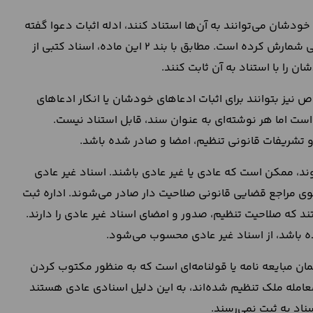
دشان می‌توانند به آن‌ها استناد کنند، ادله اثبات دعوا گفته
می‌شود. قانونگذار، ادله اثبات دعوا را در ماده 1258 قانون مدنی شمارش کرده است. مطابق با بند 2 این ماده، اسناد کتبی از
 را با استناد به آن ثابت کنند.
 نیز بتوانند برای اثبات ادعاهای خودشان یا انکار ادعاهای
ست اما هر نوشته‌ای به عنوان سند، قابل استناد نیست.
 تشریفات قانونی تنظیم، امضا و صادر شده باشد.
د، ممکن است که عادی یا غیر عادی باشند. اسناد غیر عادی
 سوی مراجع قضایی قانونی صلاحیت دار صادر می‌شوند. اداره ثبت
ند که صلاحیت تنظیم، صدور و امضای اسناد غیر عادی را دارند.
ه باشد، از اسناد غیر عادی محسوب می‌شود.
ان مبایعه نامه یا قولنامه‌ای است که به منظور مکتوب کردن
 معامله ملک تنظیم شده‌اند، به این دلیل اسنادی عادی هستند
ناد به ثبت نمی‌رسند.