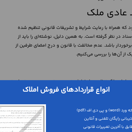
د عادی ملک
ه همراه با رعایت شرایط و تشریفات قانونی تنظیم شده
سناد در نظر گرفته است. به همین دلیل، نوشته‌ای را باید از
 برخوردار باشد. عدم مخالفت با قانون و درج امضای طرفین از
از آن‌ها را بررسی می‌کنیم.
 که به منظور معامله ملک تنظیم و امضا شده در صورتی صحیح و معتبر است
انواع قراردادهای فروش املاک
، قوانین آمره، نظم عمومی جامعه و اخلاق حسنه است. بنابراین،
 سند نامعتبر و غیر قابل استناد محسوب می‌شود.
ضا، مهر یا اثر انگشت باشد. به عبارت دیگر می‌توان گفت