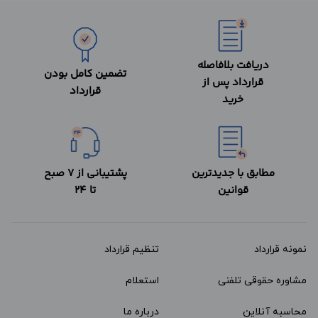
دریافت بلافاصله
تضمین کامل بودن
قرارداد پس از
قرارداد
خرید
مطابق با جدیدترین
پشتیبانی از 7 صبح
قوانین
تا 24
نمونه قرارداد‌
تنظیم قرارداد
مشاوره حقوقی تلفنی
استعلام
محاسبه آنلاین
درباره ما