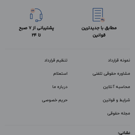
مطابق با جدیدترین
پشتیبانی از 7 صبح
قوانین
تا 24
نمونه قرارداد‌
تنظیم قرارداد
مشاوره حقوقی تلفنی
استعلام
محاسبه آنلاین
درباره ما
شرایط و قوانین
حریم خصوصی
مجله حقوقی
نشانی: