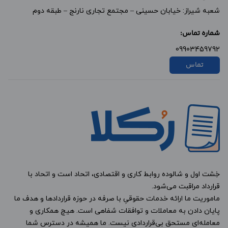
شعبه شیراز: خیابان حسینی – مجتمع تجاری نارنج – طبقه دوم
شماره تماس:
09903459792
تماس
خِشت اول و شالوده روابط کاری و اقتصادی، اتحاد است و اتحاد با
قرارداد مراقبت می‌شود.
ماموریت ما ارائه خدمات حقوقیِ با صرفه در حوزه قراردادها و هدف ما
پایان دادن به معاملات و توافقات شفاهی است. هیچ همکاری و
معامله‌ای مستحق بی‌قراردادی نیست. ما همیشه در دسترس شما