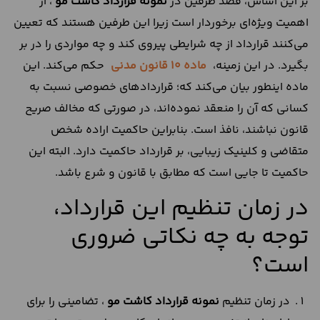
بر این اساس، قصد طرفین در
نمونه قرارداد کاشت مو
، از
اهمیت ویژه‌ای برخوردار است زیرا این طرفین هستند که تعیین
می‌کنند قرارداد از چه شرایطی پیروی کند و چه مواردی را در بر
بگیرد. در این زمینه،
ماده 10 قانون مدنی
حکم می‌کند. این
ماده اینطور بیان می‌کند که؛ قراردادهای خصوصی نسبت به
کسانی که آن را منعقد نموده‌اند، در صورتی که مخالف صریح
قانون نباشند، نافذ است. بنابراین حاکمیت اراده شخص
متقاضی و کلینیک زیبایی، بر قرارداد حاکمیت دارد. البته این
حاکمیت تا جایی است که مطابق با قانون و شرع باشد.
در زمان تنظیم این قرارداد،
توجه به چه نکاتی ضروری
است؟
در زمان تنظیم
نمونه قرارداد کاشت مو
، تضامینی را برای