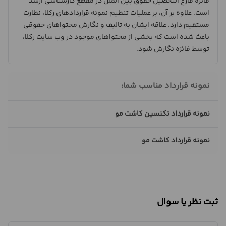
فائزه فارغ التحصیل حقوق بین الملل در مقطع کارشناسی ارشد
است. علاوه بر آن، بر عملیات تنظیم نمونه قراردادهای رکلا، نظارت
مستقیم دارد. علاقه ایشان به تالیف و نگارش محتواهای حقوقی
باعث شده است که بخشی از محتواهای موجود در وب سایت رکلا،
توسط فائزه نگارش شود.
نمونه قرارداد مناسب شما:
نمونه قرارداد تکنسین کاشت مو
نمونه قرارداد کاشت مو
ثبت نظر یا سوال