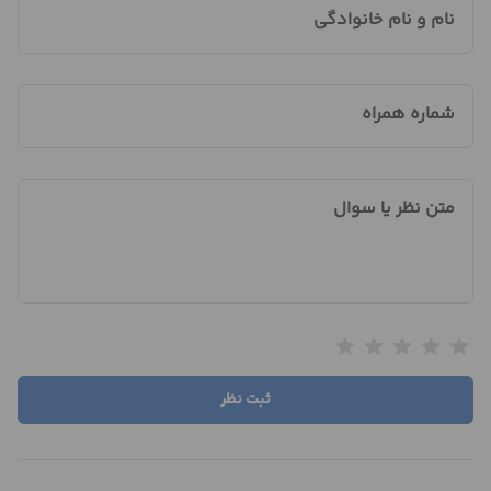
نام و نام خانوادگی
شماره همراه
متن نظر یا سوال
star
star
star
star
star
ثبت نظر