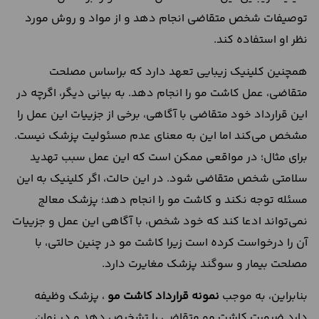
توصیفات شخص متقاضی انجام دهد و از مواد و روش‌ مورد
نظر او استفاده کند.
همچنین کلینیک زیبایی تعهد دارد که براساس مصلحت
متقاضی، عمل کاشت مو را انجام دهد. به بیانی دیگر، اگرچه در
این قرارداد خود متقاضی با آگاهی، برخی از جزییات این عمل را
مشخص می‌کند اما این به معنای عدم مسئولیت پزشک نیست.
برای مثال؛ در مواقعی ممکن است که این عمل سبب تهدید
سلامتی شخص متقاضی شود. در این حالت، اگر کلینیک به این
مسئله توجه نکند و کاشت مو را انجام دهد؛ پزشک معالج
نمی‌تواند ادعا کند که خود شخص، با آگاهی این عمل و جزییات
آن را درخواست کرده است زیرا کاشت مو در چنین حالتی، با
مصلحت بیمار و سوگند پزشک مغایرت دارد.
بنابراین، به موجب
نمونه قرارداد کاشت مو
، پزشک وظیفه
دارد ضرورت کاشت مو متقاضی را تشخیص دهد و در زمان