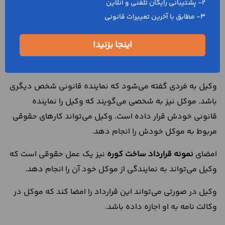
آیا وکیل هر کدام از سازنده و
2- پشتیبانی رایگان تلفنی و آنلاین
سفارش دهنده می‌تواند نمونه
3- مطابق با آخرین تغییرات قانونی
قرارداد ساخت کوره را امضا
اینجا بزنید!
کند؟
وکیل به فردی گفته می‌شود که نماینده قانونی شخص دیگری
باشد. موکل نیز به شخصی می‌گویند که وکیل را نماینده
قانونی خودش قرار داده است. وکیل می‌تواند کارهای حقوقی
مربوط به موکل خودش را انجام دهد.
امضای
نمونه قرارداد ساخت کوره
نیز یک عمل حقوقی است که
وکیل می‌تواند به نمایندگی از موکل خود آن را انجام دهد.
وکیل در صورتی می‌تواند این قرارداد را امضا کند که موکل در
وکالت نامه به او اجازه داده باشد.