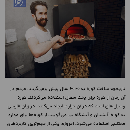
درباره
ما
تماس
با
ما
تاریخچه ساخت کوره به 6000 سال پیش برمی‌گردد. مردم در
آن زمان از کوره برای پخت سفال استفاده می‌کردند. کوره
وسیل‌ه‎ای است که در آن حرارت ایجاد می‌کنند. در زبان فارسی
به کوره، آتشدان و آتشگاه نیز می‌گویند. از کوره‌ها برای موارد
مختلفی استفاده می‌شود. امروزه، یکی از مهم‌ترین کاربردهای