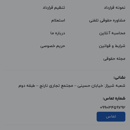
نمونه قرارداد‌
تنظیم قرارداد
مشاوره حقوقی تلفنی
استعلام
محاسبه آنلاین
درباره ما
شرایط و قوانین
حریم خصوصی
مجله حقوقی
نشانی:
شعبه شیراز: خیابان حسینی – مجتمع تجاری نارنج – طبقه دوم
شماره تماس:
09903459792
تماس