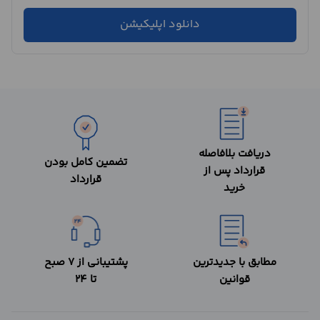
دانلود اپلیکیشن
دریافت بلافاصله
تضمین کامل بودن
قرارداد پس از
قرارداد
خرید
مطابق با جدیدترین
پشتیبانی از 7 صبح
قوانین
تا 24