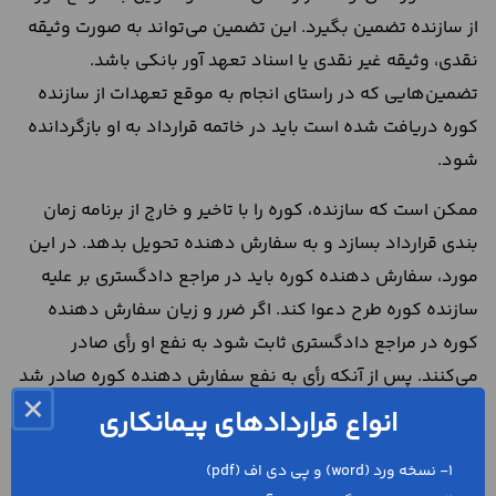
از سازنده تضمین بگیرد. این تضمین می‌تواند به صورت وثیقه
نقدی، وثیقه غیر نقدی یا اسناد تعهد آور بانکی باشد.
تضمین‌هایی که در راستای انجام به موقع تعهدات از سازنده
کوره دریافت شده است باید در خاتمه قرارداد به او بازگردانده
شود.
ممکن است که سازنده، کوره‌ را با تاخیر و خارج از برنامه زمان
بندی قرارداد بسازد و به سفارش دهنده تحویل بدهد. در این
مورد، سفارش دهنده کوره باید در مراجع دادگستری بر علیه
سازنده کوره طرح دعوا کند. اگر ضرر و زیان سفارش دهنده
کوره در مراجع دادگستری ثابت شود به نفع او رأی صادر
می‌کنند. پس از آنکه رأی به نفع سفارش دهنده کوره صادر شد
×
او می‌تواند وثیقه‌هایی که از سازنده کوره گرفته است را به اجرا
انواع قراردادهای پیمانکاری
بگذارد.
1- نسخه ورد (word) و پی دی اف (pdf)